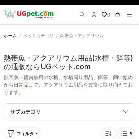
0
ホーム
ペットカテゴリ
熱帯魚・アクアリウム
熱帯魚・アクアリウム用品(水槽・餌等)
の通販ならUGペット.com
熱帯魚・観賞魚用の水槽、水槽周り用品、餌等、飼い始め
から日常品まで、アクアリウム用品を豊富に取り揃えてお
ります。
サブカテゴリ
フィルタ
9
並び替え: 人気順
表示