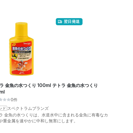
翌日発送
ラ 金魚の水つくり 100ml テトラ 金魚の水つくり
ml
0件
ンド
スペクトラムブランズ
ラ 金魚の水つくりは、水道水中に含まれる金魚に有毒なカ
や重金属を速やかに中和し無害にします。