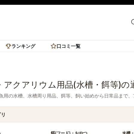
ランキング
口コミ一覧
・アクアリウム用品(水槽・餌等)の通
魚用の水槽、水槽周り用品、餌等、飼い始めから日常品まで、
ゴリ
ル
餌(フード)・おやつ
水槽