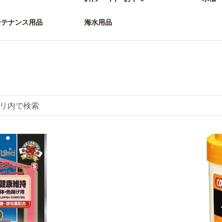
ンテナンス用品
海水用品