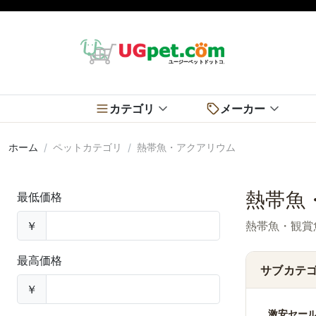
カテゴリ
メーカー
ホーム
ペットカテゴリ
熱帯魚・アクアリウム
熱帯魚
最低価格
￥
熱帯魚・観賞
最高価格
サブカテ
￥
激安セー