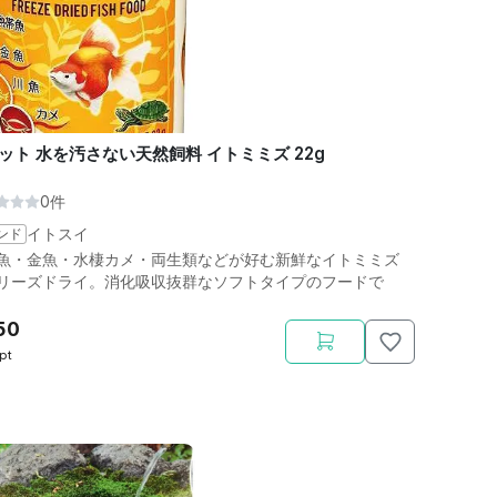
ット 水を汚さない天然飼料 イトミミズ 22g
0件
ンド
イトスイ
魚・金魚・水棲カメ・両生類などが好む新鮮なイトミミズ
リーズドライ。消化吸収抜群なソフトタイプのフードで
50
pt