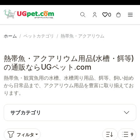
0
ホーム
ペットカテゴリ
熱帯魚・アクアリウム
熱帯魚・アクアリウム用品(水槽・餌等)
の通販ならUGペット.com
熱帯魚・観賞魚用の水槽、水槽周り用品、餌等、飼い始め
から日常品まで、アクアリウム用品を豊富に取り揃えてお
ります。
サブカテゴリ
フィルタ
9
並び替え: 口コミ
表示