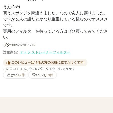
うん(^o^)
買うスポンジを間違えました。なので友人に譲りました。
ですが友人の話だとかなり重宝している様なのでオススメ
です。
専用のフィルターを持っている方はぜひ買ってみてくださ
い。
ブタ
2009/12/01 17:06
対象商品:
テトラ ストレーナーフィルター
このレビューは17名の方のお役に立てたようです!
この口コミはあなたのお役に立てたでしょうか？
はい
17件
いいえ
13件