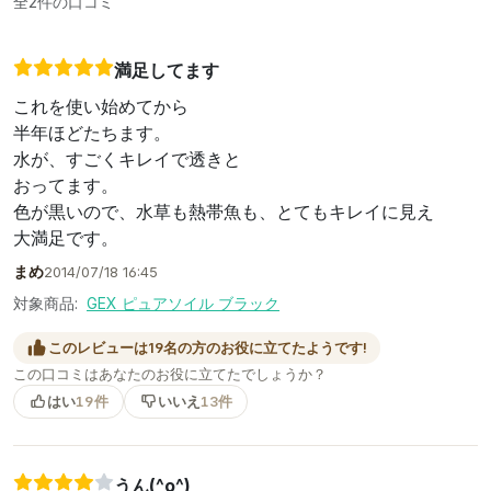
全2件の口コミ
満足してます
これを使い始めてから
半年ほどたちます。
水が、すごくキレイで透きと
おってます。
色が黒いので、水草も熱帯魚も、とてもキレイに見え
大満足です。
まめ
2014/07/18 16:45
対象商品:
GEX ピュアソイル ブラック
このレビューは19名の方のお役に立てたようです!
この口コミはあなたのお役に立てたでしょうか？
はい
19件
いいえ
13件
うん(^o^)