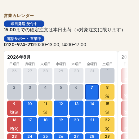
営業カレンダー
即日発送 受付中
15:00
までの確定注文は本日出荷（※対象注文に限ります）
電話サポート 営業中
0120-974-212
10:00-13:00, 14:00-17:00
2026年8月
2026年
日曜日
月曜日
火曜日
水曜日
木曜日
金曜日
土曜日
日曜日
26
27
28
29
30
31
1
30
2
3
4
5
6
7
8
6
9
10
11
12
13
14
15
13
16
17
18
19
20
21
22
20
23
24
25
26
27
28
29
27