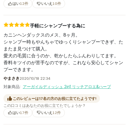
はい
12件
いいえ
10件
手軽にシャンプーする為に
カニンヘンダックスのメス、8ヶ月。
シャンプー時もやんちゃでゆっくりシャンプーできず、た
またま見つけて購入。
愛犬の毛質に合うのか、乾かしたらふんわりしてます。
香料キツイのが苦手なのですが、これなら安心してシャン
プーできます。
やまさき
2020/10/18 22:34
対象商品:
アーガイルディッシュ 2in1 リッチアロエ&ハーブ
このレビューは17名の方のお役に立てたようです!
この口コミはあなたのお役に立てたでしょうか？
はい
17件
いいえ
12件