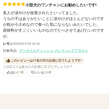
小型犬のワンチャンにお勧めしたいです!
友人が涙やけが改善されたといってました。
うちの子はありがたいことに涙やけがほとんどないのです
が粒が小さめなので食べた気にならないみたいでした。
原材料がすごくいいものなのでたべさせてあげたいのです
が。
レモン
2020/07/24 16:36
対象商品:
アーガイルディッシュ グレヴィレアアダルト
このレビューは17名の方のお役に立てたようです!
この口コミはあなたのお役に立てたでしょうか？
はい
17件
いいえ
10件