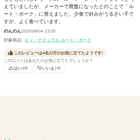
えていましたが、メーカーで廃盤になったとのことで「ル
ート・ポーク」に替えました。少食で好みがうるさい子で
すが、よく食べています。
のんのん
2021/08/04 23:25
対象商品:
ビィ・ナチュラル ルート・ポーク
このレビューは4名の方のお役に立てたようです!
この口コミはあなたのお役に立てたでしょうか？
はい
4件
いいえ
2件