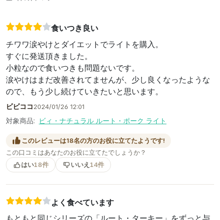
食いつき良い
チワワ涙やけとダイエットでライトを購入。
すぐに発送頂きました。
小粒なので食いつきも問題ないです。
涙やけはまだ改善されてませんが、少し良くなったような
ので、もう少し続けていきたいと思います。
ビビココ
2024/01/26 12:01
対象商品:
ビィ・ナチュラル ルート・ポーク ライト
このレビューは18名の方のお役に立てたようです!
この口コミはあなたのお役に立てたでしょうか？
はい
18件
いいえ
14件
よく食べています
もともと同じシリーズの「ルート・ターキー」をずっと与