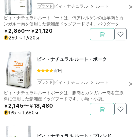
ブランド
ビィ・ナチュラル
>
ルート
ビィ・ナチュラルルートゴートは、低アレルゲンの山羊肉とカ
ンガルー肉を使用した豪洲産ドッグフードです。パウダータイ
プ。
2,860〜
21,120
￥
￥
260
1,920
P
〜
pt
ビィ・ナチュラル ルート・ポーク
1件
ブランド
ビィ・ナチュラル
>
ルート
ビィ・ナチュラルルートポークは、豚肉とカンガルー肉を主原
料に使用した豪洲産ドッグフードです。小粒・小袋。
2,145〜
18,480
￥
￥
195
1,680
P
〜
pt
ビィ・ナチュラル ルート・ブレンド