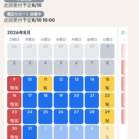
次回受付予定
8/10
電話サポート 休業中
次回受付予定
8/10 10:00
2026年8月
2026年
日曜日
月曜日
火曜日
水曜日
木曜日
金曜日
土曜日
日曜日
26
27
28
29
30
31
1
30
2
3
4
5
6
7
8
6
9
10
11
12
13
14
15
13
16
17
18
19
20
21
22
20
23
24
25
26
27
28
29
27
30
31
1
2
3
4
5