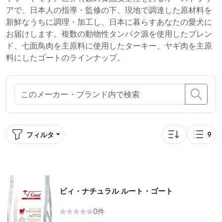
アで、日本人の指導・監修の下、現地で調達した原材料を
新鮮なうちに調理・加工し、日本に暮らすあなたの愛犬に
お届けします。複数の動物性タンパク源を使用したブレン
ド、七面鳥肉を主原料に使用したターキー、ヤギ肉を主原
料にしたゴートのラインナップ。
フィルタ
9
並び替え: 人気順
表示
ビィ・ナチュラル ルート・ゴート
0件