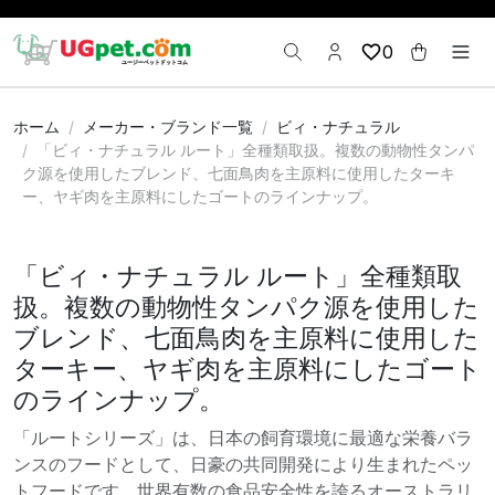
0
ホーム
メーカー・ブランド一覧
ビィ・ナチュラル
「ビィ・ナチュラル ルート」全種類取扱。複数の動物性タンパ
ク源を使用したブレンド、七面鳥肉を主原料に使用したターキ
ー、ヤギ肉を主原料にしたゴートのラインナップ。
「ビィ・ナチュラル ルート」全種類取
扱。複数の動物性タンパク源を使用した
ブレンド、七面鳥肉を主原料に使用した
ターキー、ヤギ肉を主原料にしたゴート
のラインナップ。
「ルートシリーズ」は、日本の飼育環境に最適な栄養バラ
ンスのフードとして、日豪の共同開発により生まれたペッ
トフードです。世界有数の食品安全性を誇るオーストラリ