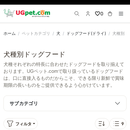
0
ホーム
ペットカテゴリ
犬
ドッグフード(ドライ)
犬種別
犬種別ドッグフード
犬種それぞれの特長に合わせたドッグフードを取り揃えて
おります。UGペット.comで取り扱っているドッグフード
は、口に直接入るものだからこそ、できる限り新鮮で賞味
期限の長いものをご提供できるよう心がけています。
サブカテゴリ
フィルタ
9
並び替え: 価格
表示