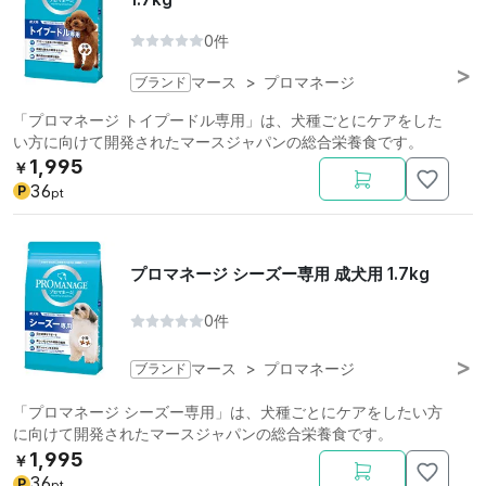
0件
ブランド
マース
>
プロマネージ
「プロマネージ トイプードル専用」は、犬種ごとにケアをした
い方に向けて開発されたマースジャパンの総合栄養食です。
1,995
￥
36
P
pt
プロマネージ シーズー専用 成犬用 1.7kg
0件
ブランド
マース
>
プロマネージ
「プロマネージ シーズー専用」は、犬種ごとにケアをしたい方
に向けて開発されたマースジャパンの総合栄養食です。
1,995
￥
36
P
pt