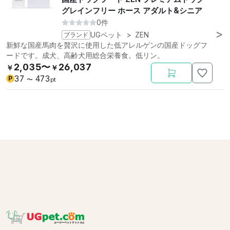
グレインフリー ホース アダルト&シニア
0件
ブランド
UGペット
>
ZEN
新鮮な国産馬肉を贅沢に使用した低アレルゲンの国産ドッグフ
ードです。成犬、高齢犬用総合栄養食。低リン。
2,035〜
26,037
￥
￥
37
473
P
〜
pt