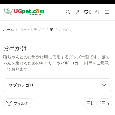
0
ホーム
ペットカテゴリ
猫
お出かけ
お出かけ
猫ちゃんとのお出かけ時に使用するグッズ一覧です。猫ち
ゃんを乗せるためのキャリーやバギー(カート)等をご用意
しております。
サブカテゴリ
フィルタ
9
並び替え: 価格が
表示