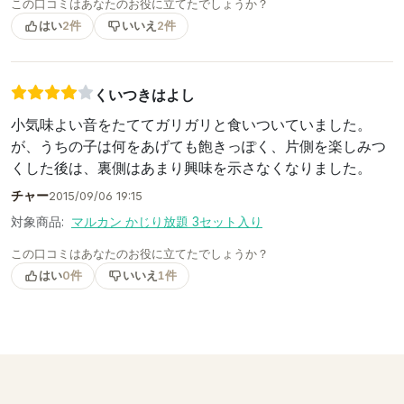
この口コミはあなたのお役に立てたでしょうか？
はい
2件
いいえ
2件
くいつきはよし
小気味よい音をたててガリガリと食いついていました。
が、うちの子は何をあげても飽きっぽく、片側を楽しみつ
くした後は、裏側はあまり興味を示さなくなりました。
チャー
2015/09/06 19:15
対象商品:
マルカン かじり放題 3セット入り
この口コミはあなたのお役に立てたでしょうか？
はい
0件
いいえ
1件