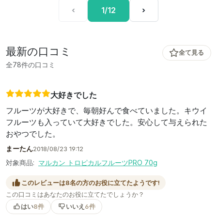
‹
1/12
›
最新の口コミ
全て見る
全78件の口コミ
大好きでした
フルーツが大好きで、毎朝好んで食べていました。キウイ
フルーツも入っていて大好きでした。安心して与えられた
おやつでした。
まーたん
2018/08/23 19:12
対象商品:
マルカン トロピカルフルーツPRO 70g
このレビューは8名の方のお役に立てたようです!
この口コミはあなたのお役に立てたでしょうか？
はい
8件
いいえ
6件