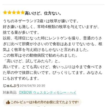
高いけど、仕方ない。
うちのネザーランド2歳♀は牧草が嫌いです。
好き嫌いも激しく、常時4種類の牧草を与えていますが、
捨てる量が多いです。
以前、毛球症になった時にレントゲンを撮り、普通のうさ
ぎに比べて胆嚢が小さいので食欲はあまりでないかも、根
気よく牧草を与え続けるしかないと言われました。
この牧草はその動物病院で勧められました。
「高いけど、試してみたら?」と。
高いです。とても高いけど、食いっぷりは今まで食べてき
た草の中で抜群に良いです。びっくりしてます。みなさん
にもおすすめします。
じゅんぷう
2016/04/10 20:30
対象商品:
OXBOW ウェスタンティモシー・ヘイ
このレビューは2名の方のお役に立てたようです!