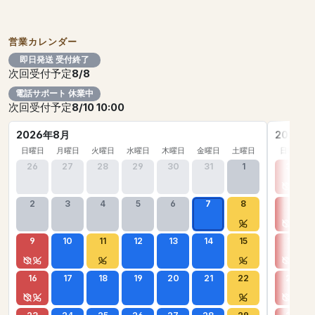
営業カレンダー
即日発送 受付終了
次回受付予定
8/8
電話サポート 休業中
次回受付予定
8/10 10:00
2026年8月
2026年
日曜日
月曜日
火曜日
水曜日
木曜日
金曜日
土曜日
日曜日
26
27
28
29
30
31
1
30
2
3
4
5
6
7
8
6
9
10
11
12
13
14
15
13
16
17
18
19
20
21
22
20