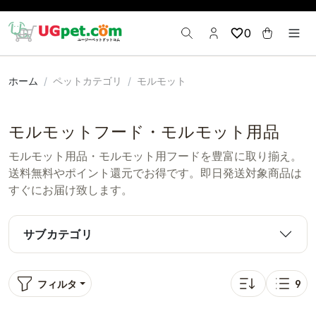
0
ホーム
ペットカテゴリ
モルモット
モルモットフード・モルモット用品
モルモット用品・モルモット用フードを豊富に取り揃え。
送料無料やポイント還元でお得です。即日発送対象商品は
すぐにお届け致します。
サブカテゴリ
フィルタ
9
並び替え: 売れ筋
表示