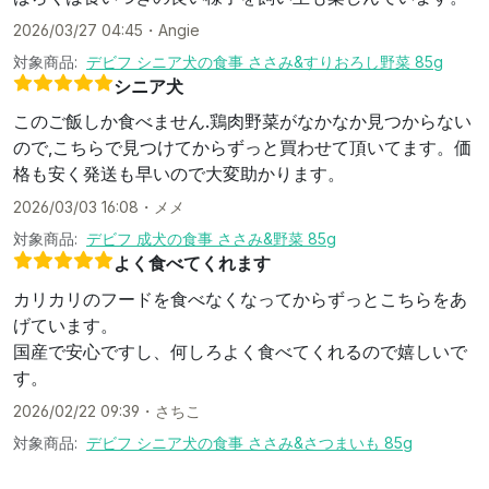
2026/03/27 04:45
・
Angie
対象商品:
デビフ シニア犬の食事 ささみ&すりおろし野菜 85g
シニア犬
このご飯しか食べません.鶏肉野菜がなかなか見つからない
ので,こちらで見つけてからずっと買わせて頂いてます。価
格も安く発送も早いので大変助かります。
2026/03/03 16:08
・
メメ
対象商品:
デビフ 成犬の食事 ささみ&野菜 85g
よく食べてくれます
カリカリのフードを食べなくなってからずっとこちらをあ
げています。
国産で安心ですし、何しろよく食べてくれるので嬉しいで
す。
2026/02/22 09:39
・
さちこ
対象商品:
デビフ シニア犬の食事 ささみ&さつまいも 85g