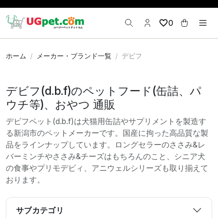
0
ホーム
メーカー・ブランド一覧
デビフ
デビフ(d.b.f)のペットフード(缶詰、パ
ウチ等)、おやつ 通販
デビフペット(d.b.f)は犬猫用缶詰やサプリメントを製造す
る新潟市のペットメーカーです。国産に拘った高品質な製
品をラインナップしています。ロングセラーのささみ&レ
バーミンチやささみ&チーズはもちろんのこと、シニア犬
の食事やプリモデビィ、アニウェルシリーズも取り揃えて
おります。
サブカテゴリ