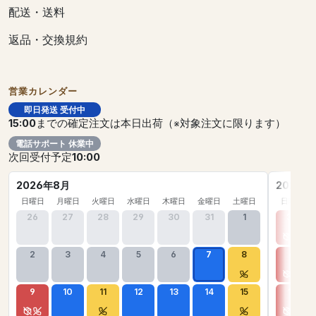
配送・送料
返品・交換規約
営業カレンダー
即日発送 受付中
15:00
までの確定注文は本日出荷（※対象注文に限ります）
電話サポート 休業中
次回受付予定
10:00
2026年8月
2026年
日曜日
月曜日
火曜日
水曜日
木曜日
金曜日
土曜日
日曜日
26
27
28
29
30
31
1
30
2
3
4
5
6
7
8
6
9
10
11
12
13
14
15
13