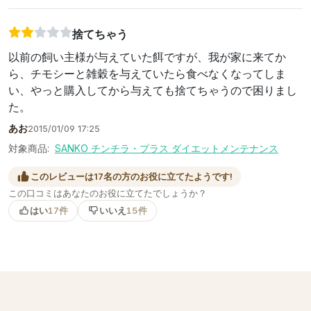
捨てちゃう
以前の飼い主様が与えていた餌ですが、我が家に来てか
ら、チモシーと雑穀を与えていたら食べなくなってしま
い、やっと購入してから与えても捨てちゃうので困りまし
た。
あお
2015/01/09 17:25
対象商品:
SANKO チンチラ・プラス ダイエットメンテナンス
このレビューは17名の方のお役に立てたようです!
この口コミはあなたのお役に立てたでしょうか？
はい
17件
いいえ
15件