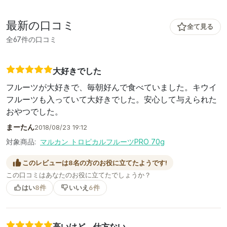
最新の口コミ
全て見る
全67件の口コミ
大好きでした
フルーツが大好きで、毎朝好んで食べていました。キウイ
フルーツも入っていて大好きでした。安心して与えられた
おやつでした。
まーたん
2018/08/23 19:12
対象商品:
マルカン トロピカルフルーツPRO 70g
このレビューは8名の方のお役に立てたようです!
この口コミはあなたのお役に立てたでしょうか？
はい
8件
いいえ
6件
高いけど、仕方ない。