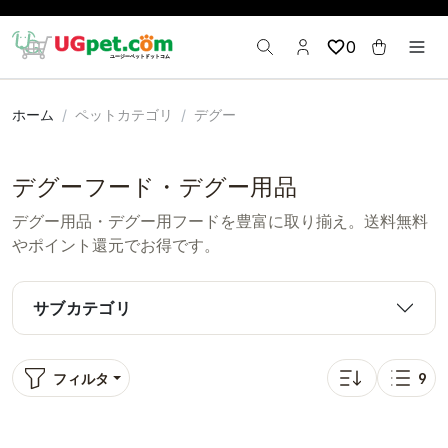
0
ホーム
ペットカテゴリ
デグー
デグーフード・デグー用品
デグー用品・デグー用フードを豊富に取り揃え。送料無料
やポイント還元でお得です。
サブカテゴリ
フィルタ
9
並び替え: 人気順
表示