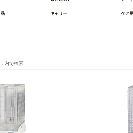
用品
キャリー
ケア