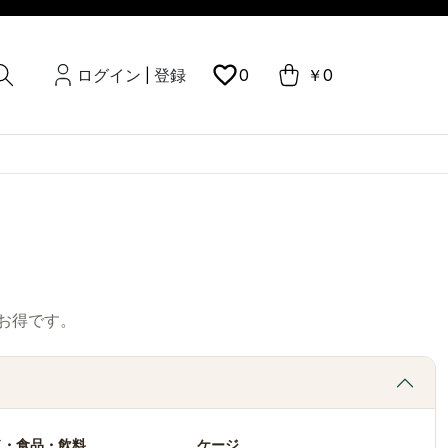
ログイン
登録
0
￥0
|
お得です。
ド・食品・飲料
ケージ