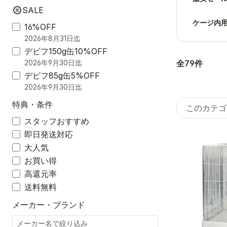
SALE
ケージ内
16%OFF
2026年8月31日迄
デビフ150g缶10%OFF
全79件
2026年9月30日迄
デビフ85g缶5%OFF
2026年9月30日迄
特典・条件
スタッフおすすめ
即日発送対応
大人気
お買い得
高還元率
送料無料
メーカー・ブランド