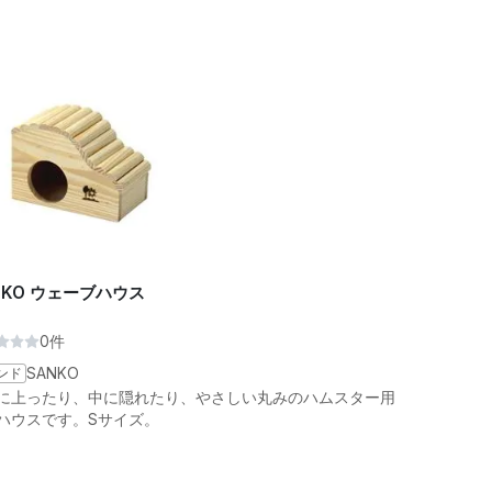
NKO ウェーブハウス
0件
ンド
SANKO
に上ったり、中に隠れたり、やさしい丸みのハムスター用
ハウスです。Sサイズ。