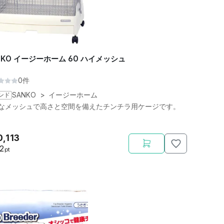
NKO イージーホーム 60 ハイメッシュ
0件
ンド
SANKO
>
イージーホーム
なメッシュで高さと空間を備えたチンチラ用ケージです。
0,113
82
pt