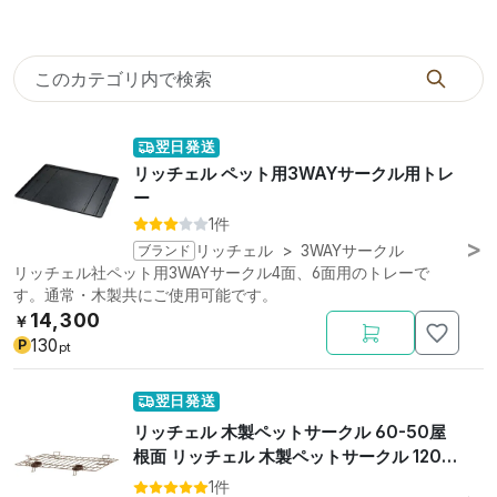
翌日発送
リッチェル ペット用3WAYサークル用トレ
ー
1件
ブランド
リッチェル
>
3WAYサークル
リッチェル社ペット用3WAYサークル4面、6面用のトレーで
す。通常・木製共にご使用可能です。
14,300
￥
130
P
pt
翌日発送
リッチェル 木製ペットサークル 60-50屋
根面 リッチェル 木製ペットサークル 120-
90 屋根面
1件