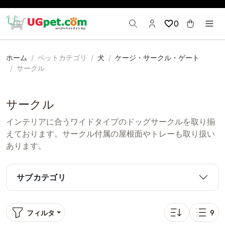
0
ホーム
ペットカテゴリ
犬
ケージ・サークル・ゲート
サークル
サークル
インテリアに合うワイドタイプのドッグサークルを取り揃
えております。サークル付属の屋根面やトレーも取り扱い
あります。
サブカテゴリ
フィルタ
9
並び替え: 口コミ
表示