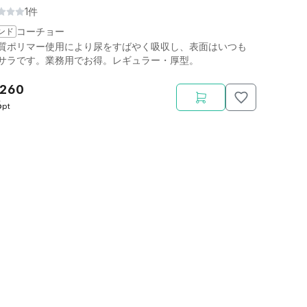
1件
ンド
コーチョー
質ポリマー使用により尿をすばやく吸収し、表面はいつも
サラです。業務用でお得。レギュラー・厚型。
,260
6
pt