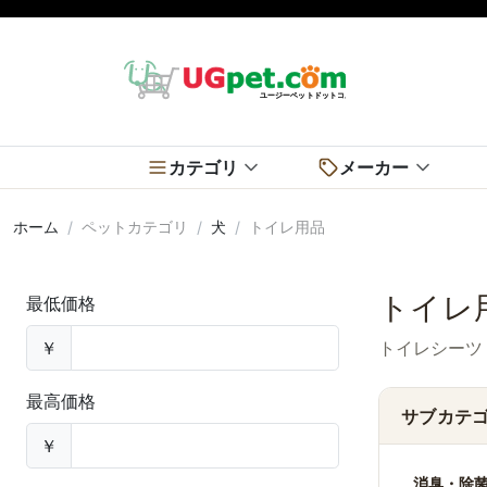
カテゴリ
メーカー
ホーム
ペットカテゴリ
犬
トイレ用品
トイレ
最低価格
￥
トイレシーツ
最高価格
サブカテ
￥
消臭・除