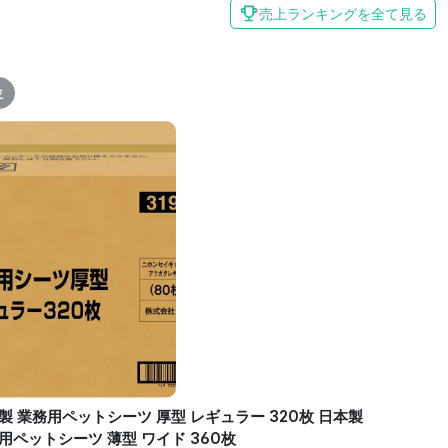
売上ランキングを全て見る
位
製 業務用ペットシーツ 厚型 レギュラー 320枚 日本製
用ペットシーツ 薄型 ワイド 360枚