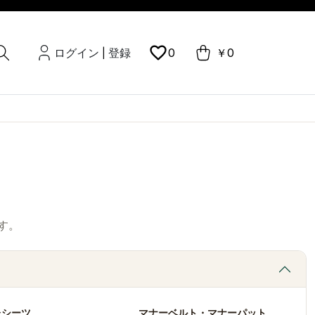
ログイン
登録
0
￥0
|
す。
レシーツ
マナーベルト・マナーパット