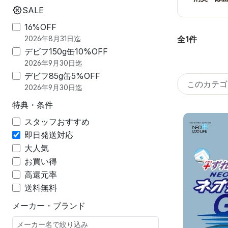
SALE
16%OFF
全1件
2026年8月31日迄
デビフ150g缶10%OFF
2026年9月30日迄
デビフ85g缶5%OFF
2026年9月30日迄
特典・条件
スタッフおすすめ
即日発送対応
大人気
お買い得
高還元率
送料無料
メーカー・ブランド