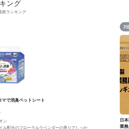
キング
の最新ランキング
2
ロマで消臭ペットシート
件
日本
オン
業務
イル配合のフローラルラベンダーの香りでしっか