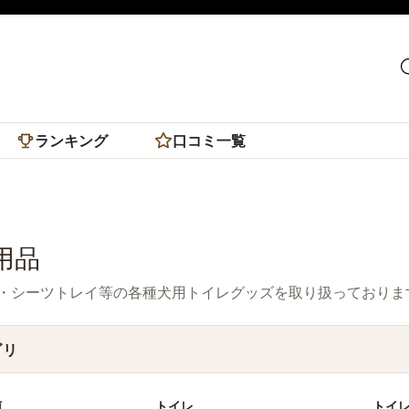
ランキング
口コミ一覧
用品
・シーツトレイ等の各種犬用トイレグッズを取り扱っておりま
ゴリ
菌
トイレ
トイ