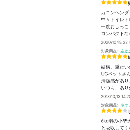
カニンヘンダ
中々トイレト
一度おしっこ
コンパクトな
2020/10/18 22:
対象商品:
ネオ
結構、重たい
UGペットさ
清潔感があり
いつも、あり
2013/10/13 14:2
対象商品:
ネオ
6kg弱の小
と吸収してく