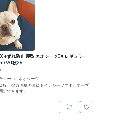
X +ずれ防止 厚型 ネオシーツEX レギュラー
m) 90枚×6
件
チョー
>
ネオシーツ
吸収、強力消臭の厚型トイレシーツです。テープ
固定できます。