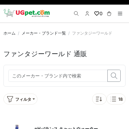
0
ホーム
メーカー・ブランド一覧
ファンタジーワールド
ファンタジーワールド 通販
フィルタ
18
並び替え: 人気順
表示
pHバランス キャットウォーター