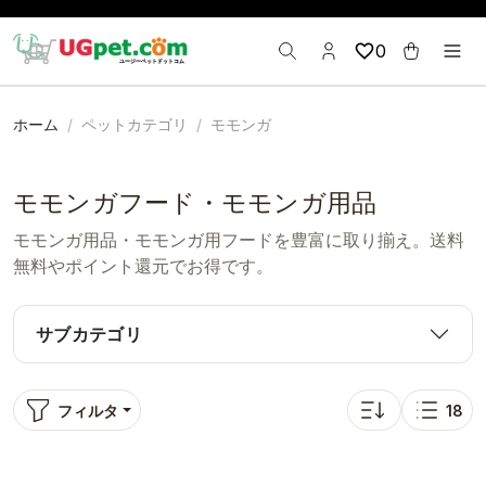
0
ホーム
ペットカテゴリ
モモンガ
モモンガフード・モモンガ用品
モモンガ用品・モモンガ用フードを豊富に取り揃え。送料
無料やポイント還元でお得です。
サブカテゴリ
フィルタ
18
並び替え: 人気順
表示