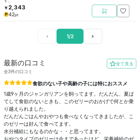
す。
2,343
￥
42
P
pt
‹
1/2
›
最新の口コミ
全て見る
全3件の口コミ
食欲のない子や高齢の子には特におススメ
1歳9ヶ月のジャンガリアンを飼ってます。だんだん、夏ば
てして食欲のないときも、このゼリーのおかげで何とか乗
り越えられました。
だんだんごはんやおやつも食べなくなってきましたが、こ
のゼリーは好んで食べてます。
水分補給にもなるのかな・・と思ってます。
おやつタイプのゼリーは今まであったけど、栄養補給のゼ