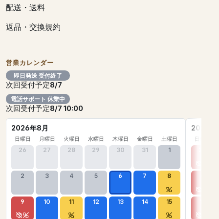
配送・送料
返品・交換規約
営業カレンダー
即日発送 受付終了
次回受付予定
8/7
電話サポート 休業中
次回受付予定
8/7 10:00
2026年8月
2026年
日曜日
月曜日
火曜日
水曜日
木曜日
金曜日
土曜日
日曜日
26
27
28
29
30
31
1
30
2
3
4
5
6
7
8
6
9
10
11
12
13
14
15
13