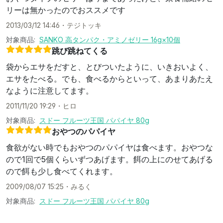
リーは無かったのでおススメです
2013/03/12 14:46
・
テジトッキ
対象商品:
SANKO 高タンパク・アミノゼリー 16g×10個
跳び跳ねてくる
袋からエサをだすと、とびついたように、いきおいよく、
エサをたべる。でも、食べるからといって、あまりあたえ
なように注意してます。
2011/11/20 19:29
・
ヒロ
対象商品:
スドー フルーツ王国 パパイヤ 80g
おやつのパパイヤ
食欲がない時でもおやつのパパイヤは食べます。おやつな
ので1回で5個くらいずつあげます。餌の上にのせてあげる
ので餌も少し食べてくれます。
2009/08/07 15:25
・
みるく
対象商品:
スドー フルーツ王国 パパイヤ 80g