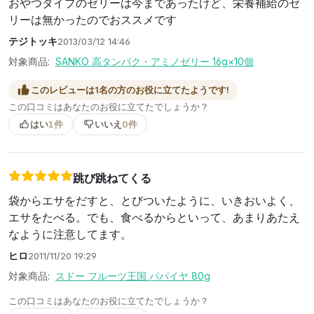
おやつタイプのゼリーは今まであったけど、栄養補給のゼ
リーは無かったのでおススメです
テジトッキ
2013/03/12 14:46
対象商品:
SANKO 高タンパク・アミノゼリー 16g×10個
このレビューは1名の方のお役に立てたようです!
この口コミはあなたのお役に立てたでしょうか？
はい
1件
いいえ
0件
跳び跳ねてくる
袋からエサをだすと、とびついたように、いきおいよく、
エサをたべる。でも、食べるからといって、あまりあたえ
なように注意してます。
ヒロ
2011/11/20 19:29
対象商品:
スドー フルーツ王国 パパイヤ 80g
この口コミはあなたのお役に立てたでしょうか？