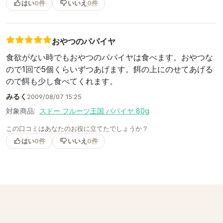
はい
0件
いいえ
0件
おやつのパパイヤ
食欲がない時でもおやつのパパイヤは食べます。おやつな
ので1回で5個くらいずつあげます。餌の上にのせてあげる
ので餌も少し食べてくれます。
みるく
2009/08/07 15:25
対象商品:
スドー フルーツ王国 パパイヤ 80g
この口コミはあなたのお役に立てたでしょうか？
はい
0件
いいえ
0件