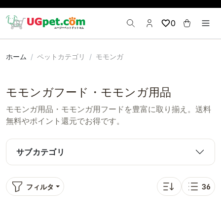
0
ホーム
ペットカテゴリ
モモンガ
モモンガフード・モモンガ用品
モモンガ用品・モモンガ用フードを豊富に取り揃え。送料
無料やポイント還元でお得です。
サブカテゴリ
フィルタ
36
並び替え: 人気順
表示