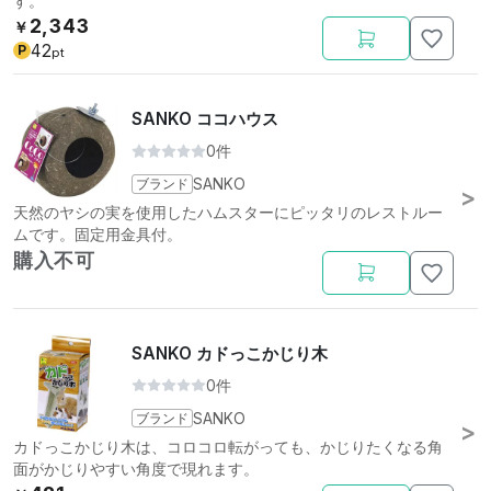
す。
2,343
￥
42
P
pt
SANKO ココハウス
0件
ブランド
SANKO
天然のヤシの実を使用したハムスターにピッタリのレストルー
ムです。固定用金具付。
購入不可
SANKO カドっこかじり木
0件
ブランド
SANKO
カドっこかじり木は、コロコロ転がっても、かじりたくなる角
面がかじりやすい角度で現れます。