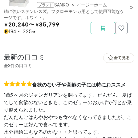
ブランド
SANKO
>
イージーホーム
錆に強いステンレス製。フクロモモンガ用として使用可能なケ
ージです。ホワイト。
20,240〜
35,799
￥
￥
184
325
P
〜
pt
最新の口コミ
全て見る
全3件の口コミ
食欲のない子や高齢の子には特におススメ
1歳9ヶ月のジャンガリアンを飼ってます。だんだん、夏ば
てして食欲のないときも、このゼリーのおかげで何とか乗
り越えられました。
だんだんごはんやおやつも食べなくなってきましたが、こ
のゼリーは好んで食べてます。
水分補給にもなるのかな・・と思ってます。