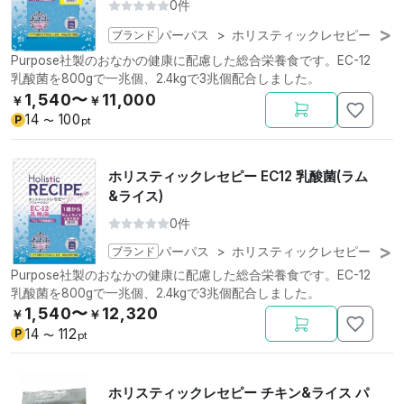
0件
ブランド
パーパス
>
ホリスティックレセピー
Purpose社製のおなかの健康に配慮した総合栄養食です。EC-12
乳酸菌を800gで一兆個、2.4kgで3兆個配合しました。
1,540〜
11,000
￥
￥
14
100
P
〜
pt
ホリスティックレセピー EC12 乳酸菌(ラム
&ライス)
0件
ブランド
パーパス
>
ホリスティックレセピー
Purpose社製のおなかの健康に配慮した総合栄養食です。EC-12
乳酸菌を800gで一兆個、2.4kgで3兆個配合しました。
1,540〜
12,320
￥
￥
14
112
P
〜
pt
ホリスティックレセピー チキン&ライス パ