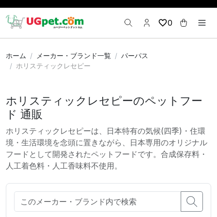
0
ホーム
メーカー・ブランド一覧
パーパス
ホリスティックレセピー
ホリスティックレセピーのペットフー
ド 通販
ホリスティックレセピーは、日本特有の気候(四季)・住環
境・生活環境を念頭に置きながら、日本専用のオリジナル
フードとして開発されたペットフードです。合成保存料・
人工着色料・人工香味料不使用。