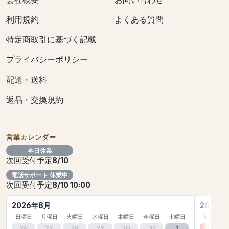
利用規約
よくある質問
特定商取引に基づく記載
プライバシーポリシー
配送・送料
返品・交換規約
営業カレンダー
本日休業
次回受付予定
8/10
電話サポート 休業中
次回受付予定
8/10 10:00
2026年8月
2026年
日曜日
月曜日
火曜日
水曜日
木曜日
金曜日
土曜日
日曜日
26
27
28
29
30
31
1
30