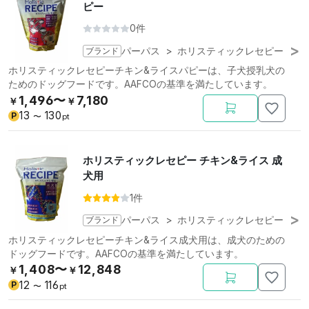
ピー
0件
ブランド
パーパス
>
ホリスティックレセピー
ホリスティックレセピーチキン&ライスパピーは、子犬授乳犬の
ためのドッグフードです。AAFCOの基準を満たしています。
1,496〜
7,180
￥
￥
13
130
P
〜
pt
ホリスティックレセピー チキン&ライス 成
犬用
1件
ブランド
パーパス
>
ホリスティックレセピー
ホリスティックレセピーチキン&ライス成犬用は、成犬のための
ドッグフードです。AAFCOの基準を満たしています。
1,408〜
12,848
￥
￥
12
116
P
〜
pt