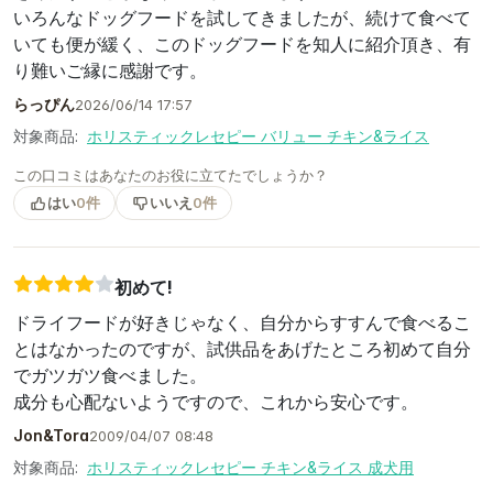
いろんなドッグフードを試してきましたが、続けて食べて
いても便が緩く、このドッグフードを知人に紹介頂き、有
り難いご縁に感謝です。
らっぴん
2026/06/14 17:57
対象商品:
ホリスティックレセピー バリュー チキン&ライス
この口コミはあなたのお役に立てたでしょうか？
はい
0件
いいえ
0件
初めて!
ドライフードが好きじゃなく、自分からすすんで食べるこ
とはなかったのですが、試供品をあげたところ初めて自分
でガツガツ食べました。
成分も心配ないようですので、これから安心です。
Jon&Tora
2009/04/07 08:48
対象商品:
ホリスティックレセピー チキン&ライス 成犬用