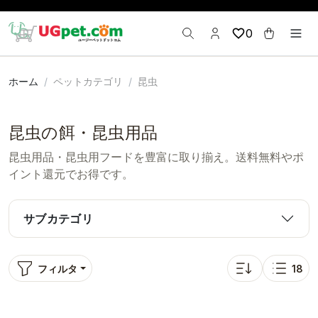
0
ホーム
ペットカテゴリ
昆虫
昆虫の餌・昆虫用品
昆虫用品・昆虫用フードを豊富に取り揃え。送料無料やポ
イント還元でお得です。
サブカテゴリ
フィルタ
18
並び替え: 人気順
表示