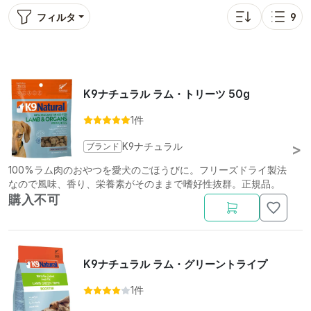
フィルタ
9
並び替え: bitbag_s
表示
K9ナチュラル ラム・トリーツ 50g
1件
ブランド
K9ナチュラル
100%ラム肉のおやつを愛犬のごほうびに。フリーズドライ製法
なので風味、香り、栄養素がそのままで嗜好性抜群。正規品。
購入不可
K9ナチュラル ラム・グリーントライプ
1件