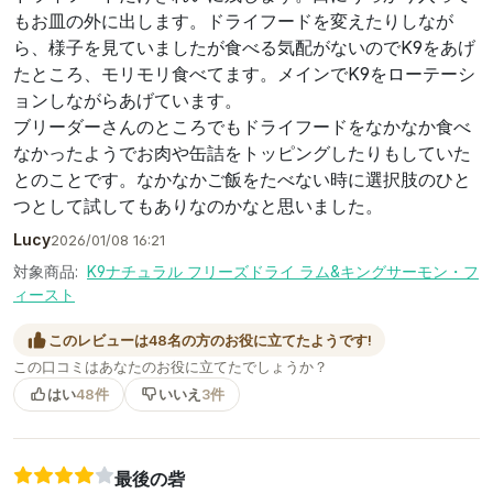
もお皿の外に出します。ドライフードを変えたりしなが
ら、様子を見ていましたが食べる気配がないのでK9をあげ
たところ、モリモリ食べてます。メインでK9をローテーシ
ョンしながらあげています。
ブリーダーさんのところでもドライフードをなかなか食べ
なかったようでお肉や缶詰をトッピングしたりもしていた
とのことです。なかなかご飯をたべない時に選択肢のひと
つとして試してもありなのかなと思いました。
Lucy
2026/01/08 16:21
対象商品:
K9ナチュラル フリーズドライ ラム&キングサーモン・フ
ィースト
このレビューは48名の方のお役に立てたようです!
この口コミはあなたのお役に立てたでしょうか？
はい
48件
いいえ
3件
最後の砦