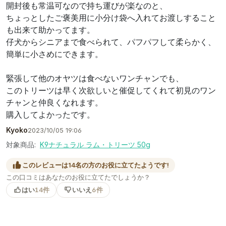
開封後も常温可なので持ち運びが楽なのと、
ちょっとしたご褒美用に小分け袋へ入れてお渡しすること
も出来て助かってます。
仔犬からシニアまで食べられて、パフパフして柔らかく、
簡単に小さめにできます。
緊張して他のオヤツは食べないワンチャンでも、
このトリーツは早く次欲しいと催促してくれて初見のワン
チャンと仲良くなれます。
購入してよかったです。
Kyoko
2023/10/05 19:06
対象商品:
K9ナチュラル ラム・トリーツ 50g
このレビューは14名の方のお役に立てたようです!
この口コミはあなたのお役に立てたでしょうか？
はい
14件
いいえ
6件