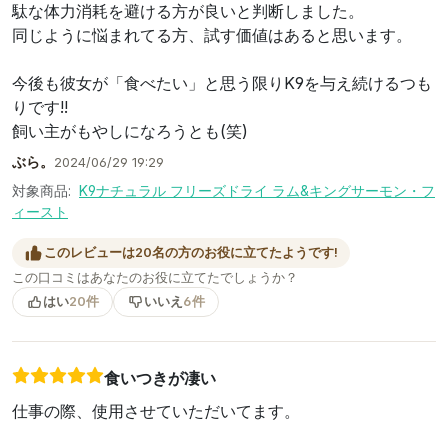
駄な体力消耗を避ける方が良いと判断しました。
同じように悩まれてる方、試す価値はあると思います。
今後も彼女が「食べたい」と思う限りK9を与え続けるつも
りです!!
飼い主がもやしになろうとも(笑)
ぶら。
2024/06/29 19:29
対象商品:
K9ナチュラル フリーズドライ ラム&キングサーモン・フ
ィースト
このレビューは20名の方のお役に立てたようです!
この口コミはあなたのお役に立てたでしょうか？
はい
20件
いいえ
6件
食いつきが凄い
仕事の際、使用させていただいてます。