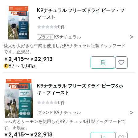
K9ナチュラル フリーズドライ ビーフ・フ
ィースト
0件
ブランド
K9ナチュラル
愛犬が大好きな牛肉を使用したK9ナチュラル社製ドッグフード
です。正規品。
2,415〜
22,913
￥
￥
87
1,041
P
〜
pt
K9ナチュラル フリーズドライ ビーフ&ホ
キ・フィースト
0件
ブランド
K9ナチュラル
ラム肉とサーモンを使用したK9ナチュラル社製ドッグフードで
す。正規品。
2,415〜
22,913
￥
￥