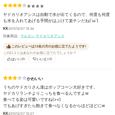
☆☆☆☆
ヤドカリオアシスは自動で水が出てくるので、何度も何度
も水を入れてあげる手間がはぶけて楽チンだね(´ω`)
KK
2011/12/07 15:36
対象商品:
マルカン ヤドカリオアシス
このレビューは13名の方のお役に立てたようです!
この口コミはあなたのお役に立てたでしょうか？
はい
13件
いいえ
9件
かわいい
うちのヤドカリさん達はポップコーン大好きです。
ヤドカリランチよりこっちを食べるんですよw
食べてる姿は可愛いですね(><)
でもあげすぎたら飽きて食べなくなるからほどほどにw
KK
2011/12/07 15:27