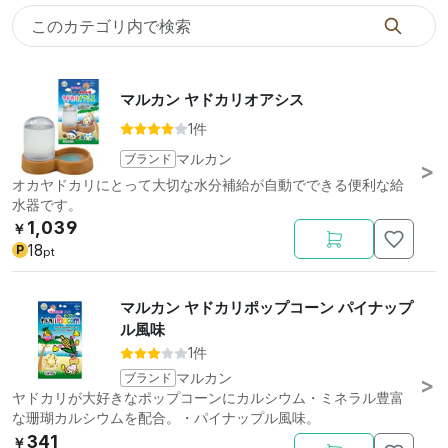
マルカン ヤドカリオアシス
1件
ブランド
マルカン
オカヤドカリにとって大切な水分補給が自動でできる便利な給
水器です。
1,039
￥
18
P
pt
マルカン ヤドカリポップコーン パイナップ
ル風味
1件
ブランド
マルカン
ヤドカリが大好きなポップコーンにカルシウム・ミネラル豊富
な珊瑚カルシウムを配合。・パイナップル風味。
341
￥