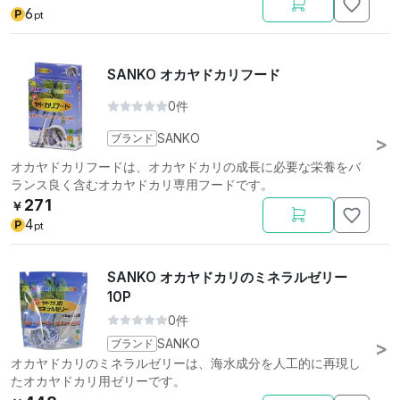
6
P
pt
SANKO オカヤドカリフード
0件
ブランド
SANKO
オカヤドカリフードは、オカヤドカリの成長に必要な栄養をバ
ランス良く含むオカヤドカリ専用フードです。
271
￥
4
P
pt
SANKO オカヤドカリのミネラルゼリー
10P
0件
ブランド
SANKO
オカヤドカリのミネラルゼリーは、海水成分を人工的に再現し
たオカヤドカリ用ゼリーです。