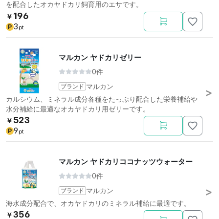
を配合したオカヤドカリ飼育用のエサです。
196
￥
3
P
pt
マルカン ヤドカリゼリー
0件
ブランド
マルカン
カルシウム、ミネラル成分各種をたっぷり配合した栄養補給や
水分補給に最適なオカヤドカリ用ゼリーです。
523
￥
9
P
pt
マルカン ヤドカリココナッツウォーター
0件
ブランド
マルカン
海水成分配合で、オカヤドカリのミネラル補給に最適です。
356
￥