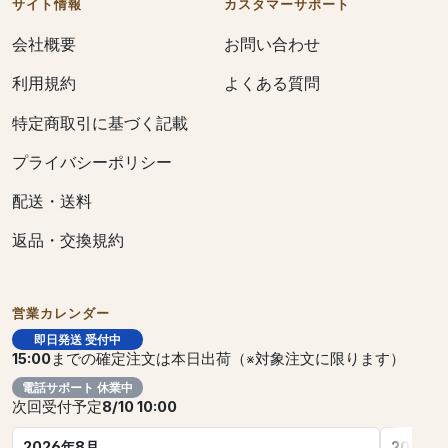
サイト情報
カスタマーサポート
会社概要
お問い合わせ
利用規約
よくある質問
特定商取引に基づく記載
プライバシーポリシー
配送・送料
返品・交換規約
営業カレンダー
即日発送 受付中
15:00
までの確定注文は本日出荷（※対象注文に限ります）
電話サポート 休業中
次回受付予定
8/10 10:00
2026年8月
2026年