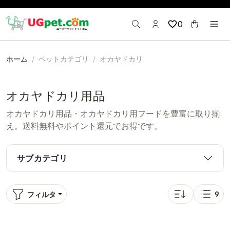
0
ホーム
ペットカテゴリ
オカヤドカリ
オカヤドカリ用品
オカヤドカリ用品・オカヤドカリ用フードを豊富に取り揃
え。送料無料やポイント還元でお得です。
サブカテゴリ
フィルタ
9
並び替え: 人気順
表示