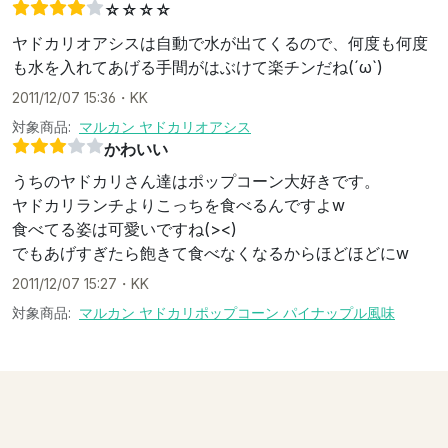
☆☆☆☆
ヤドカリオアシスは自動で水が出てくるので、何度も何度
も水を入れてあげる手間がはぶけて楽チンだね(´ω`)
2011/12/07 15:36
・
KK
対象商品:
マルカン ヤドカリオアシス
かわいい
うちのヤドカリさん達はポップコーン大好きです。
ヤドカリランチよりこっちを食べるんですよw
食べてる姿は可愛いですね(><)
でもあげすぎたら飽きて食べなくなるからほどほどにw
2011/12/07 15:27
・
KK
対象商品:
マルカン ヤドカリポップコーン パイナップル風味