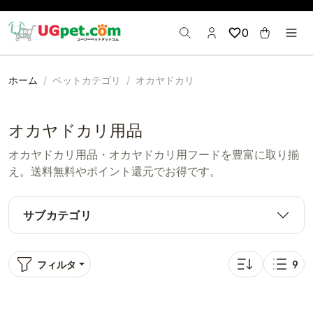
0
ホーム
ペットカテゴリ
オカヤドカリ
オカヤドカリ用品
オカヤドカリ用品・オカヤドカリ用フードを豊富に取り揃
え。送料無料やポイント還元でお得です。
サブカテゴリ
フィルタ
9
並び替え: 人気順
表示