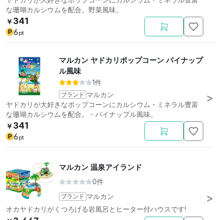
な珊瑚カルシウムを配合。野菜風味。
341
￥
6
P
pt
マルカン ヤドカリポップコーン パイナップ
ル風味
1件
ブランド
マルカン
ヤドカリが大好きなポップコーンにカルシウム・ミネラル豊富
な珊瑚カルシウムを配合。・パイナップル風味。
341
￥
6
P
pt
マルカン 温泉アイランド
0件
ブランド
マルカン
オカヤドカリがくつろげる岩風呂とヒーター付ハウスです!