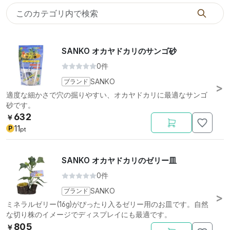
SANKO オカヤドカリのサンゴ砂
0件
ブランド
SANKO
適度な細かさで穴の掘りやすい、オカヤドカリに最適なサンゴ
砂です。
632
￥
11
P
pt
SANKO オカヤドカリのゼリー皿
0件
ブランド
SANKO
ミネラルゼリー(16g)がぴったり入るゼリー用のお皿です。自然
な切り株のイメージでディスプレイにも最適です。
805
￥