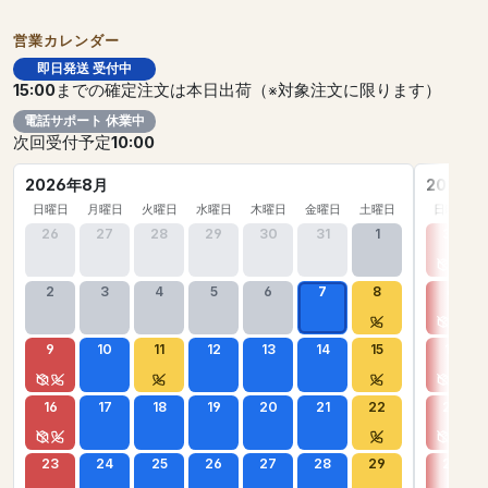
営業カレンダー
即日発送 受付中
15:00
までの確定注文は本日出荷（※対象注文に限ります）
電話サポート 休業中
次回受付予定
10:00
2026年8月
2026年
日曜日
月曜日
火曜日
水曜日
木曜日
金曜日
土曜日
日曜日
26
27
28
29
30
31
1
30
2
3
4
5
6
7
8
6
9
10
11
12
13
14
15
13
16
17
18
19
20
21
22
20
23
24
25
26
27
28
29
27