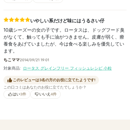
いやしい系だけど味にはうるさい仔
10歳シーズーの女の子です。ロータスは、ドッグフード臭
がなくて、触っても手に油がつきません。皮膚が弱く、療
養食をあげていましたが、今は食べる楽しみを優先してい
ます。
ちこママ
2014/09/21 19:01
対象商品:
ロータス グレインフリー フィッシュレシピ 小粒
このレビューは3名の方のお役に立てたようです!
この口コミはあなたのお役に立てたでしょうか？
はい
3件
いいえ
4件