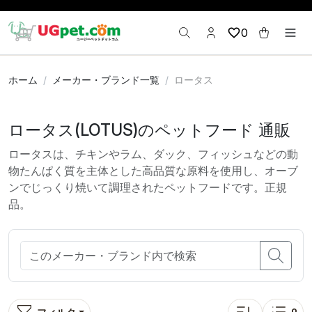
0
ホーム
メーカー・ブランド一覧
ロータス
ロータス(LOTUS)のペットフード 通販
ロータスは、チキンやラム、ダック、フィッシュなどの動
物たんぱく質を主体とした高品質な原料を使用し、オーブ
ンでじっくり焼いて調理されたペットフードです。正規
品。