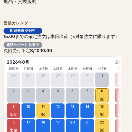
返品・交換規約
営業カレンダー
即日発送 受付中
15:00
までの確定注文は本日出荷（※対象注文に限ります）
電話サポート 休業中
次回受付予定
8/10 10:00
2026年8月
2026年
日曜日
月曜日
火曜日
水曜日
木曜日
金曜日
土曜日
日曜日
26
27
28
29
30
31
1
30
2
3
4
5
6
7
8
6
9
10
11
12
13
14
15
13
16
17
18
19
20
21
22
20