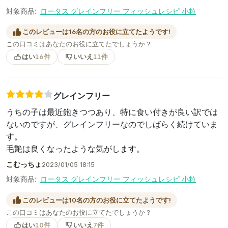
対象商品:
ロータス グレインフリー フィッシュレシピ 小粒
このレビューは16名の方のお役に立てたようです!
この口コミはあなたのお役に立てたでしょうか？
はい
16件
いいえ
11件
グレインフリー
うちの子は最近飽きつつあり、特に食い付きが良い訳では
ないのですが、グレインフリーなのでしばらく続けていま
す。
毛艶は良くなったような気がします。
こむっちょ
2023/01/05 18:15
対象商品:
ロータス グレインフリー フィッシュレシピ 小粒
このレビューは10名の方のお役に立てたようです!
この口コミはあなたのお役に立てたでしょうか？
はい
10件
いいえ
7件