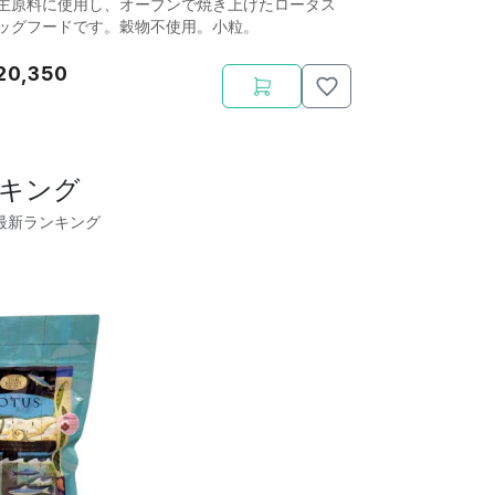
主原料に使用し、オーブンで焼き上げたロータス
ッグフードです。穀物不使用。小粒。
20,350
キング
の最新ランキング