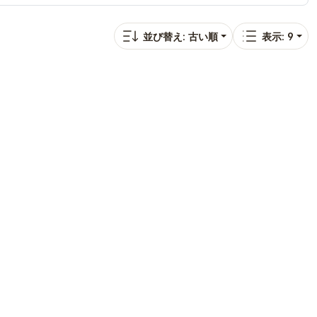
並び替え: 古い順
表示: 9