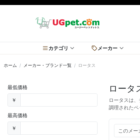
カテゴリ
メーカー
ホーム
メーカー・ブランド一覧
ロータス
ロータス
最低価格
￥
ロータスは、
調理されたペ
最高価格
￥