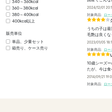
340～360kcal
2024/12/01 20:
360～380kcal
380～400kcal
対象商品:
ロー
400kcal以上
うちの子は最
販売単位
毛艶は良くな
単品、少量セット
2023/01/05 18:
箱売り、ケース売り
対象商品:
ロー
10歳シーズ
たが、今は食
2014/09/21 19:0
対象商品:
ロー