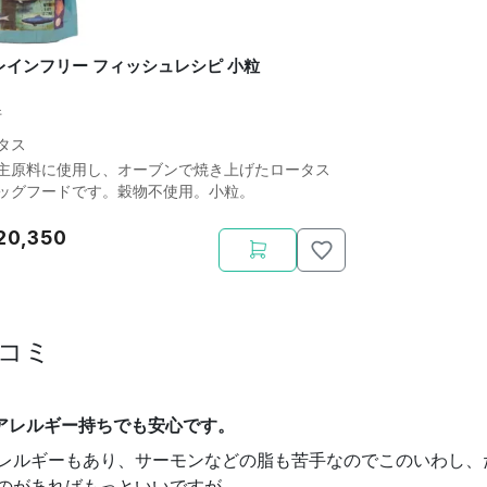
レインフリー フィッシュレシピ 小粒
件
タス
主原料に使用し、オーブンで焼き上げたロータス
ッグフードです。穀物不使用。小粒。
20,350
コミ
アレルギー持ちでも安心です。
レルギーもあり、サーモンなどの脂も苦手なのでこのいわし、
のがあればもっといいですが…