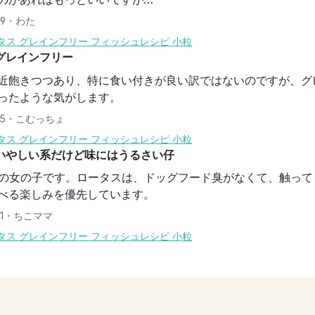
19
・
わた
タス グレインフリー フィッシュレシピ 小粒
グレインフリー
近飽きつつあり、特に食い付きが良い訳ではないのですが、グ
ったような気がします。
15
・
こむっちょ
タス グレインフリー フィッシュレシピ 小粒
いやしい系だけど味にはうるさい仔
ーの女の子です。ロータスは、ドッグフード臭がなくて、触っ
べる楽しみを優先しています。
1
・
ちこママ
タス グレインフリー フィッシュレシピ 小粒