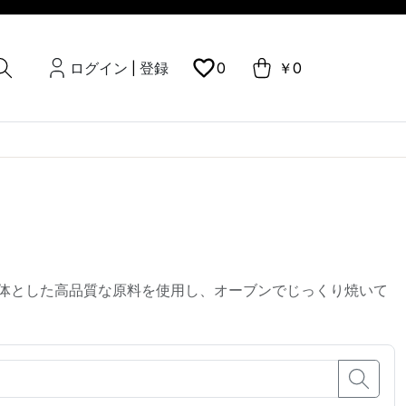
ログイン
登録
0
￥0
|
体とした高品質な原料を使用し、オーブンでじっくり焼いて