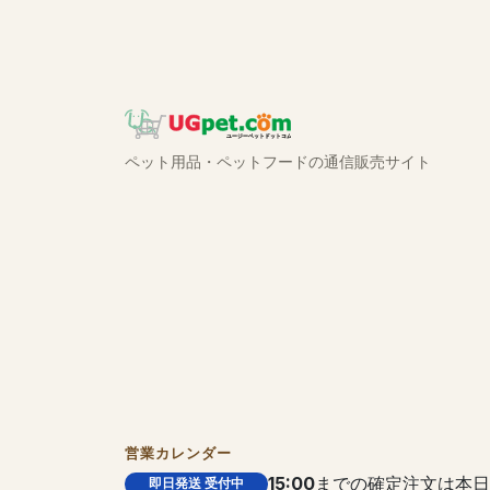
ペット用品・ペットフードの通信販売サイト
営業カレンダー
15:00
までの確定注文は本日
即日発送 受付中