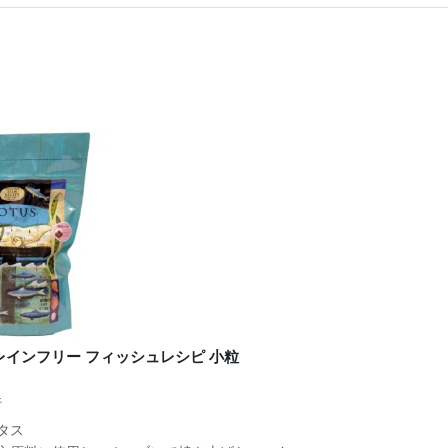
レインフリー フィッシュレシピ 小粒
件
タス