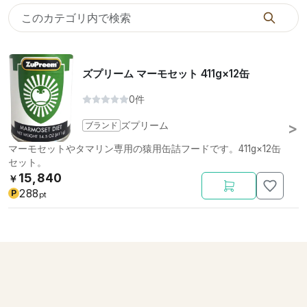
ズプリーム マーモセット 411g×12缶
0件
ブランド
ズプリーム
マーモセットやタマリン専用の猿用缶詰フードです。411g×12缶
セット。
15,840
￥
288
P
pt