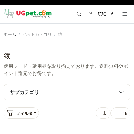
0
ホーム
ペットカテゴリ
猿
猿
猿用フード・猿用品を取り揃えております。送料無料やポ
イント還元でお得です。
サブカテゴリ
フィルタ
18
並び替え: 人気順
表示