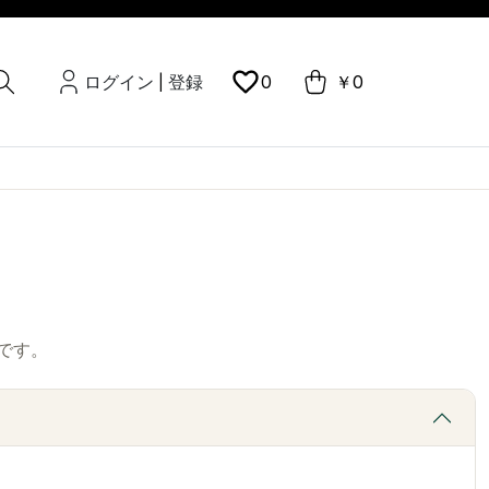
ログイン
登録
0
￥0
|
です。