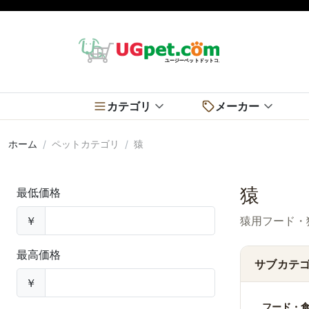
カテゴリ
メーカー
ホーム
ペットカテゴリ
猿
猿
最低価格
￥
猿用フード・
最高価格
サブカテ
￥
フード・