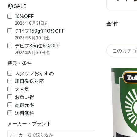
SALE
16%OFF
全1件
2026年8月31日迄
デビフ150g缶10%OFF
2026年9月30日迄
デビフ85g缶5%OFF
2026年9月30日迄
特典・条件
スタッフおすすめ
即日発送対応
大人気
お買い得
高還元率
送料無料
メーカー・ブランド