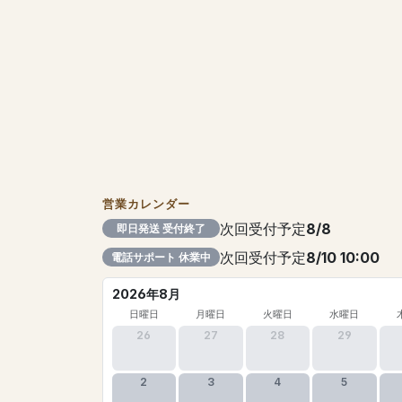
営業カレンダー
次回受付予定
8/8
即日発送 受付終了
次回受付予定
8/10 10:00
電話サポート 休業中
2026年8月
日曜日
月曜日
火曜日
水曜日
26
27
28
29
2
3
4
5