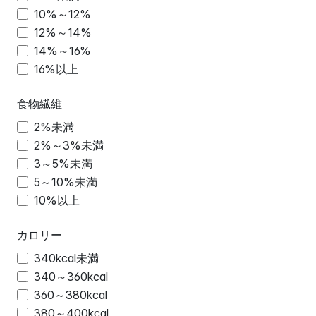
10%～12%
12%～14%
14%～16%
16%以上
食物繊維
2%未満
2%～3%未満
3～5%未満
5～10%未満
10%以上
カロリー
340kcal未満
340～360kcal
360～380kcal
380～400kcal