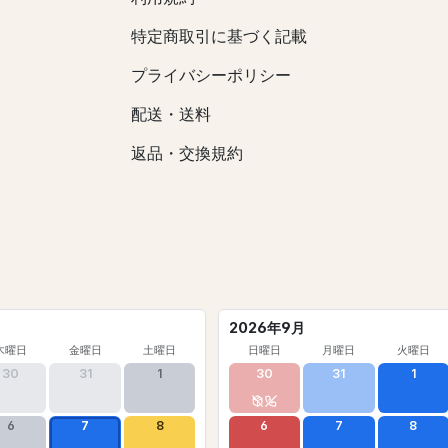
特定商取引に基づく記載
プライバシーポリシー
配送・送料
返品・交換規約
2026年9月
木曜日
金曜日
土曜日
日曜日
月曜日
火曜日
30
31
1
30
31
1
6
7
8
6
7
8