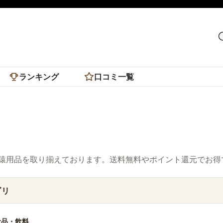
ランキング
口コミ一覧
猿用品を取り揃えております。送料無料やポイント還元でお得
ゴリ
食品・飲料