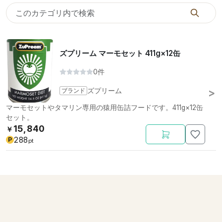
ズプリーム マーモセット 411g×12缶
0件
ブランド
ズプリーム
マーモセットやタマリン専用の猿用缶詰フードです。411g×12缶
セット。
15,840
￥
288
P
pt