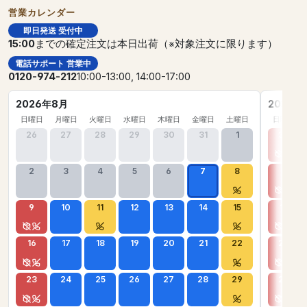
営業カレンダー
即日発送 受付中
15:00
までの確定注文は本日出荷（※対象注文に限ります）
電話サポート 営業中
0120-974-212
10:00-13:00, 14:00-17:00
2026年8月
2026年
日曜日
月曜日
火曜日
水曜日
木曜日
金曜日
土曜日
日曜日
26
27
28
29
30
31
1
30
2
3
4
5
6
7
8
6
9
10
11
12
13
14
15
13
16
17
18
19
20
21
22
20
23
24
25
26
27
28
29
27