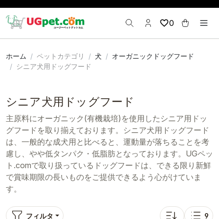
0
ホーム
ペットカテゴリ
犬
オーガニックドッグフード
シニア犬用ドッグフード
シニア犬用ドッグフード
主原料にオーガニック(有機栽培)を使用したシニア用ドッ
グフードを取り揃えております。シニア犬用ドッグフード
は、一般的な成犬用と比べると、運動量が落ちることを考
慮し、やや低タンパク・低脂肪となっております。UGペッ
ト.comで取り扱っているドッグフードは、できる限り新鮮
で賞味期限の長いものをご提供できるよう心がけていま
す。
フィルタ
9