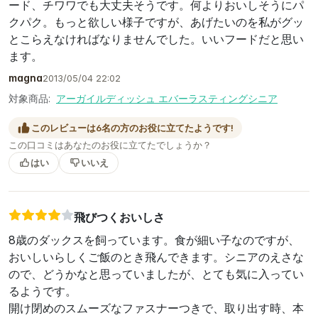
ード、チワワでも大丈夫そうです。何よりおいしそうにパ
クパク。もっと欲しい様子ですが、あげたいのを私がグッ
とこらえなければなりませんでした。いいフードだと思い
ます。
magna
2013/05/04 22:02
対象商品:
アーガイルディッシュ エバーラスティングシニア
このレビューは6名の方のお役に立てたようです!
この口コミはあなたのお役に立てたでしょうか？
はい
いいえ
飛びつくおいしさ
8歳のダックスを飼っています。食が細い子なのですが、
おいしいらしくご飯のとき飛んできます。シニアのえさな
ので、どうかなと思っていましたが、とても気に入ってい
るようです。
開け閉めのスムーズなファスナーつきで、取り出す時、本