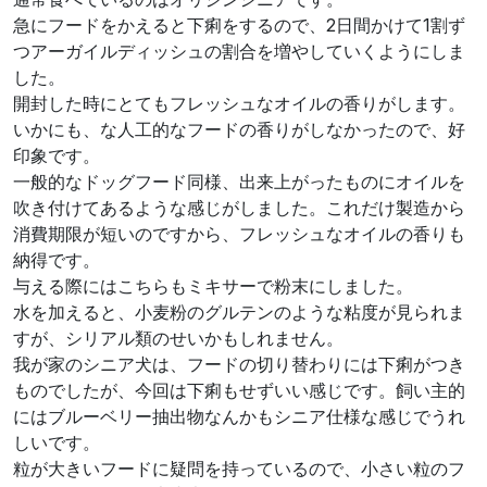
急にフードをかえると下痢をするので、2日間かけて1割ず
つアーガイルディッシュの割合を増やしていくようにしま
した。
開封した時にとてもフレッシュなオイルの香りがします。
いかにも、な人工的なフードの香りがしなかったので、好
印象です。
一般的なドッグフード同様、出来上がったものにオイルを
吹き付けてあるような感じがしました。これだけ製造から
消費期限が短いのですから、フレッシュなオイルの香りも
納得です。
与える際にはこちらもミキサーで粉末にしました。
水を加えると、小麦粉のグルテンのような粘度が見られま
すが、シリアル類のせいかもしれません。
我が家のシニア犬は、フードの切り替わりには下痢がつき
ものでしたが、今回は下痢もせずいい感じです。飼い主的
にはブルーベリー抽出物なんかもシニア仕様な感じでうれ
しいです。
粒が大きいフードに疑問を持っているので、小さい粒のフ