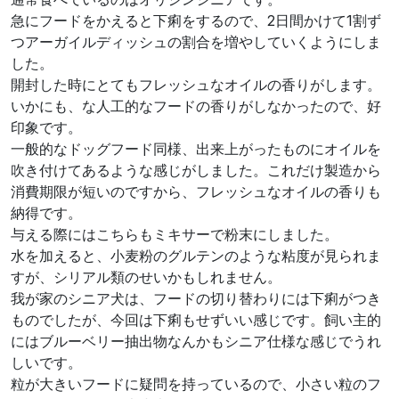
急にフードをかえると下痢をするので、2日間かけて1割ず
つアーガイルディッシュの割合を増やしていくようにしま
した。
開封した時にとてもフレッシュなオイルの香りがします。
いかにも、な人工的なフードの香りがしなかったので、好
印象です。
一般的なドッグフード同様、出来上がったものにオイルを
吹き付けてあるような感じがしました。これだけ製造から
消費期限が短いのですから、フレッシュなオイルの香りも
納得です。
与える際にはこちらもミキサーで粉末にしました。
水を加えると、小麦粉のグルテンのような粘度が見られま
すが、シリアル類のせいかもしれません。
我が家のシニア犬は、フードの切り替わりには下痢がつき
ものでしたが、今回は下痢もせずいい感じです。飼い主的
にはブルーベリー抽出物なんかもシニア仕様な感じでうれ
しいです。
粒が大きいフードに疑問を持っているので、小さい粒のフ