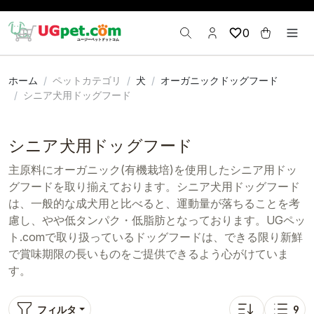
0
ホーム
ペットカテゴリ
犬
オーガニックドッグフード
シニア犬用ドッグフード
シニア犬用ドッグフード
主原料にオーガニック(有機栽培)を使用したシニア用ドッ
グフードを取り揃えております。シニア犬用ドッグフード
は、一般的な成犬用と比べると、運動量が落ちることを考
慮し、やや低タンパク・低脂肪となっております。UGペッ
ト.comで取り扱っているドッグフードは、できる限り新鮮
で賞味期限の長いものをご提供できるよう心がけていま
す。
フィルタ
9