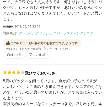
ード、チワワでも大丈夫そうです。何よりおいしそうにパ
クパク。もっと欲しい様子ですが、あげたいのを私がグッ
とこらえなければなりませんでした。いいフードだと思い
ます。
magna
2013/05/04 22:02
対象商品:
アーガイルディッシュ エバーラスティングシニア
このレビューは6名の方のお役に立てたようです!
この口コミはあなたのお役に立てたでしょうか？
はい
6件
いいえ
3件
飛びつくおいしさ
8歳のダックスを飼っています。食が細い子なのですが、
おいしいらしくご飯のとき飛んできます。シニアのえさな
ので、どうかなと思っていましたが、とても気に入ってい
るようです。
開け閉めのスムーズなファスナーつきで、取り出す時、本