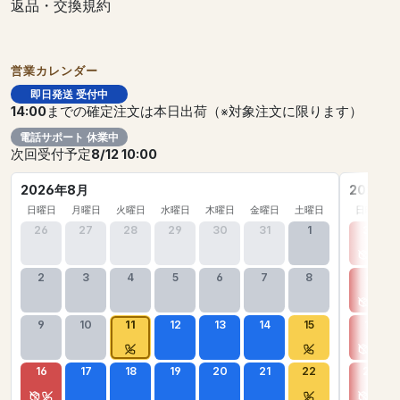
返品・交換規約
営業カレンダー
即日発送 受付中
14:00
までの確定注文は本日出荷（※対象注文に限ります）
電話サポート 休業中
次回受付予定
8/12 10:00
2026年8月
2026年
日曜日
月曜日
火曜日
水曜日
木曜日
金曜日
土曜日
日曜日
26
27
28
29
30
31
1
30
2
3
4
5
6
7
8
6
9
10
11
12
13
14
15
13
16
17
18
19
20
21
22
20