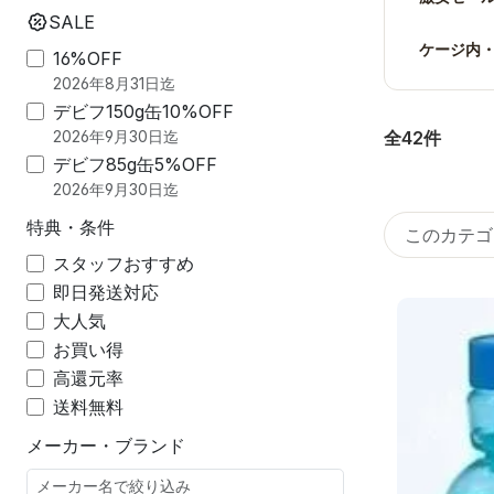
SALE
ケージ内
16%OFF
2026年8月31日迄
デビフ150g缶10%OFF
全42件
2026年9月30日迄
デビフ85g缶5%OFF
2026年9月30日迄
特典・条件
スタッフおすすめ
即日発送対応
大人気
お買い得
高還元率
送料無料
メーカー・ブランド