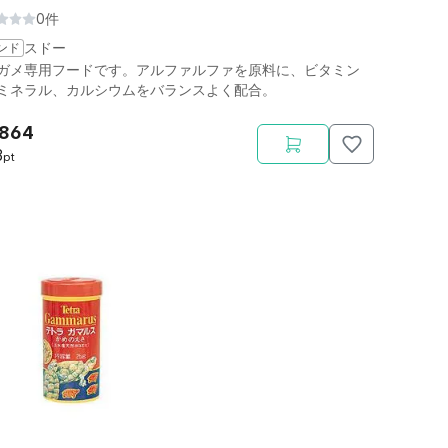
0件
ンド
スドー
ガメ専用フードです。アルファルファを原料に、ビタミン
ミネラル、カルシウムをバランスよく配合。
,864
3
pt