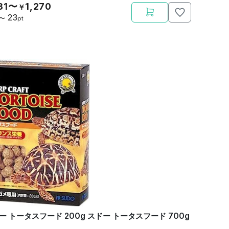
31〜
1,270
￥
23
〜
pt
ー トータスフード 200g スドー トータスフード 700g