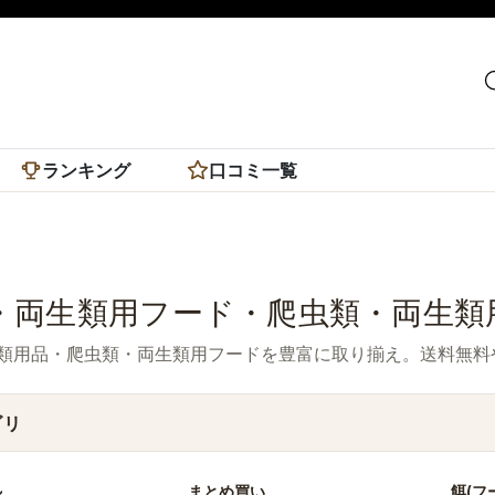
ランキング
口コミ一覧
・両生類用フード・爬虫類・両生類
類用品・爬虫類・両生類用フードを豊富に取り揃え。送料無料
ゴリ
ル
まとめ買い
餌(フ