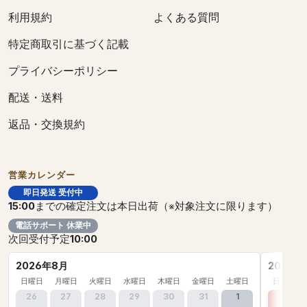
利用規約
よくある質問
特定商取引に基づく記載
プライバシーポリシー
配送・送料
返品・交換規約
営業カレンダー
即日発送 受付中
15:00
までの確定注文は本日出荷（※対象注文に限ります）
電話サポート 休業中
次回受付予定
10:00
2026年8月
2026年
日曜日
月曜日
火曜日
水曜日
木曜日
金曜日
土曜日
日曜日
26
27
28
29
30
31
1
30