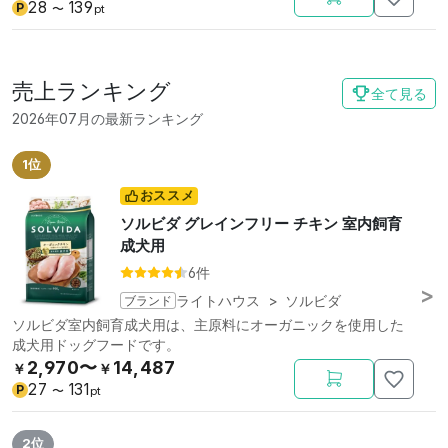
28
139
P
〜
pt
売上ランキング
全て見る
2026年07月の最新ランキング
1位
おススメ
ソルビダ グレインフリー チキン 室内飼育
成犬用
6件
ブランド
ライトハウス
>
ソルビダ
ソルビダ室内飼育成犬用は、主原料にオーガニックを使用した
成犬用ドッグフードです。
2,970〜
14,487
￥
￥
27
131
P
〜
pt
2位