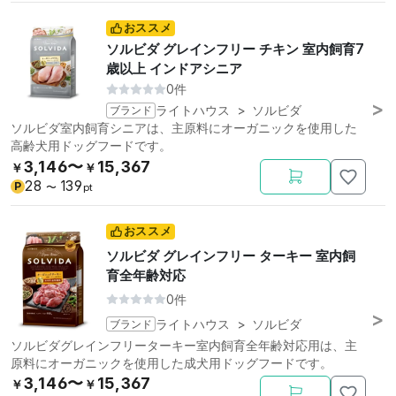
おススメ
ソルビダ グレインフリー チキン 室内飼育7
歳以上 インドアシニア
0件
ブランド
ライトハウス
>
ソルビダ
ソルビダ室内飼育シニアは、主原料にオーガニックを使用した
高齢犬用ドッグフードです。
3,146〜
15,367
￥
￥
28
139
P
〜
pt
おススメ
ソルビダ グレインフリー ターキー 室内飼
育全年齢対応
0件
ブランド
ライトハウス
>
ソルビダ
ソルビダグレインフリーターキー室内飼育全年齢対応用は、主
原料にオーガニックを使用した成犬用ドッグフードです。
3,146〜
15,367
￥
￥