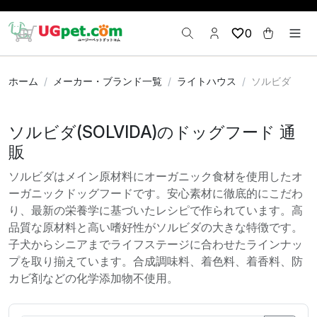
0
ホーム
メーカー・ブランド一覧
ライトハウス
ソルビダ
ソルビダ(SOLVIDA)のドッグフード 通
販
ソルビダはメイン原材料にオーガニック食材を使用したオ
ーガニックドッグフードです。安心素材に徹底的にこだわ
り、最新の栄養学に基づいたレシピで作られています。高
品質な原材料と高い嗜好性がソルビダの大きな特徴です。
子犬からシニアまでライフステージに合わせたラインナッ
プを取り揃えています。合成調味料、着色料、着香料、防
カビ剤などの化学添加物不使用。