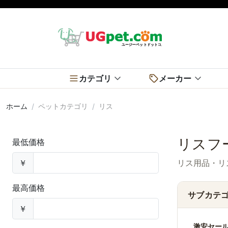
カテゴリ
メーカー
ホーム
ペットカテゴリ
リス
リスフ
最低価格
￥
リス用品・リ
最高価格
サブカテ
￥
激安セー