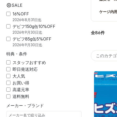
SALE
ケージ内
16%OFF
2026年8月31日迄
デビフ150g缶10%OFF
全86件
2026年9月30日迄
デビフ85g缶5%OFF
2026年9月30日迄
特典・条件
スタッフおすすめ
即日発送対応
大人気
お買い得
高還元率
送料無料
メーカー・ブランド