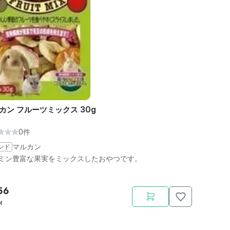
カン フルーツミックス 30g
0件
ンド
マルカン
ミン豊富な果実をミックスしたおやつです。
56
t