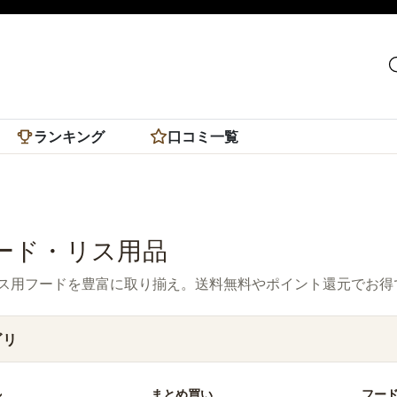
ランキング
口コミ一覧
ード・リス用品
ス用フードを豊富に取り揃え。送料無料やポイント還元でお得
ゴリ
ル
まとめ買い
フー