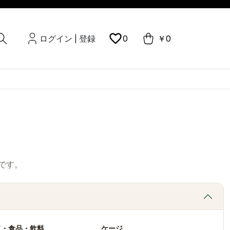
ログイン
登録
0
￥0
|
です。
ド・食品・飲料
ケージ