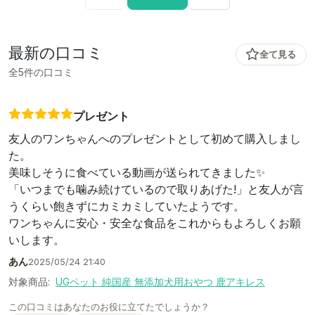
最新の口コミ
全て見る
全5件の口コミ
プレゼント
友人のワンちゃんへのプレゼントとして初めて購入しまし
た。
美味しそうに食べている動画が送られてきました✨
「いつまでも噛み続けているので取りあげた!」と友人が言
うくらい飽きずにカミカミしていたようです。
ワンちゃんに安心・安全な食品をこれからもよろしくお願
いします。
あん
2025/05/24 21:40
対象商品:
UGペット 純国産 無添加犬用おやつ 鹿アキレス
この口コミはあなたのお役に立てたでしょうか？