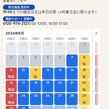
営業カレンダー
即日発送 受付中
15:00
までの確定注文は本日出荷（※対象注文に限ります）
電話サポート 営業中
0120-974-212
10:00-13:00, 14:00-17:00
2026年8月
2026年
日曜日
月曜日
火曜日
水曜日
木曜日
金曜日
土曜日
日曜日
26
27
28
29
30
31
1
30
2
3
4
5
6
7
8
6
9
10
11
12
13
14
15
13
16
17
18
19
20
21
22
20
23
24
25
26
27
28
29
27
30
31
1
2
3
4
5