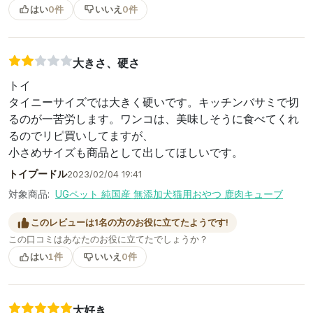
はい
0件
いいえ
0件
大きさ、硬さ
トイ
タイニーサイズでは大きく硬いです。キッチンバサミで切
るのが一苦労します。ワンコは、美味しそうに食べてくれ
るのでリピ買いしてますが、
小さめサイズも商品として出してほしいです。
トイプードル
2023/02/04 19:41
対象商品:
UGペット 純国産 無添加犬猫用おやつ 鹿肉キューブ
このレビューは1名の方のお役に立てたようです!
この口コミはあなたのお役に立てたでしょうか？
はい
1件
いいえ
0件
大好き