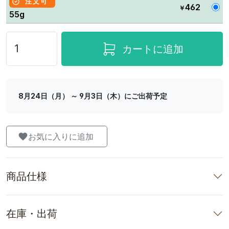
注文可
462
￥
55g
カートに追加
8月24日（月） ～ 9月3日（木）にご出荷予定
お気に入りに追加
商品仕様
在庫・出荷