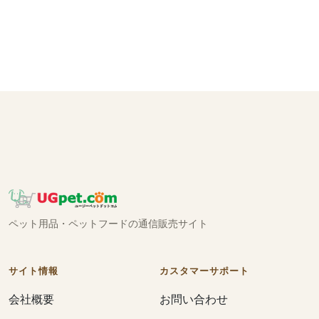
ペット用品・ペットフードの通信販売サイト
サイト情報
カスタマーサポート
会社概要
お問い合わせ