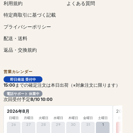
利用規約
よくある質問
特定商取引に基づく記載
プライバシーポリシー
配送・送料
返品・交換規約
営業カレンダー
即日発送 受付中
15:00
までの確定注文は本日出荷（※対象注文に限ります）
電話サポート 休業中
次回受付予定
8/10 10:00
2026年8月
2026年
日曜日
月曜日
火曜日
水曜日
木曜日
金曜日
土曜日
日曜日
26
27
28
29
30
31
1
30