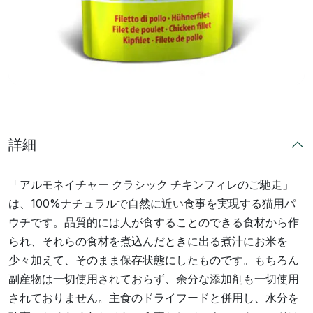
詳細
「アルモネイチャー クラシック チキンフィレのご馳走」
は、100%ナチュラルで自然に近い食事を実現する猫用パ
ウチです。品質的には人が食することのできる食材から作
られ、それらの食材を煮込んだときに出る煮汁にお米を
少々加えて、そのまま保存状態にしたものです。もちろん
副産物は一切使用されておらず、余分な添加剤も一切使用
されておりません。主食のドライフードと併用し、水分を