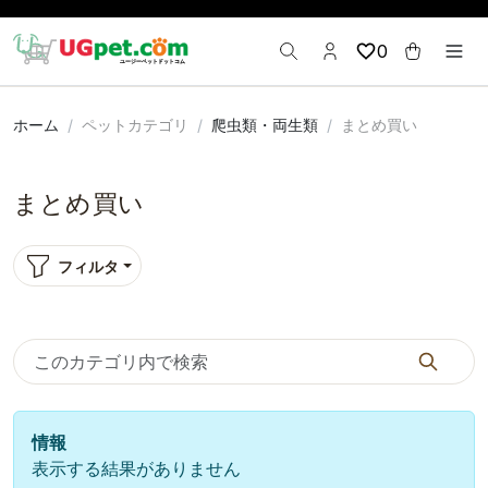
0
ホーム
ペットカテゴリ
爬虫類・両生類
まとめ買い
まとめ買い
フィルタ
情報
表示する結果がありません