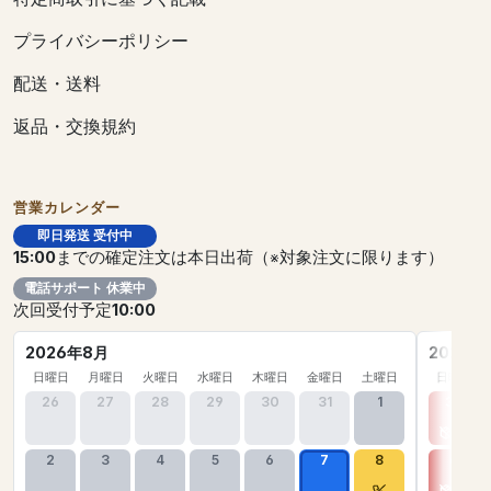
プライバシーポリシー
配送・送料
返品・交換規約
営業カレンダー
即日発送 受付中
15:00
までの確定注文は本日出荷（※対象注文に限ります）
電話サポート 休業中
次回受付予定
10:00
2026年8月
2026年
日曜日
月曜日
火曜日
水曜日
木曜日
金曜日
土曜日
日曜日
26
27
28
29
30
31
1
30
2
3
4
5
6
7
8
6