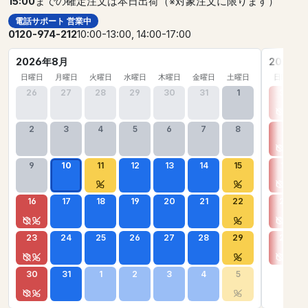
15:00
までの確定注文は本日出荷（※対象注文に限ります）
電話サポート 営業中
0120-974-212
10:00-13:00, 14:00-17:00
2026年8月
2026年
日曜日
月曜日
火曜日
水曜日
木曜日
金曜日
土曜日
日曜日
26
27
28
29
30
31
1
30
2
3
4
5
6
7
8
6
9
10
11
12
13
14
15
13
16
17
18
19
20
21
22
20
23
24
25
26
27
28
29
27
30
31
1
2
3
4
5