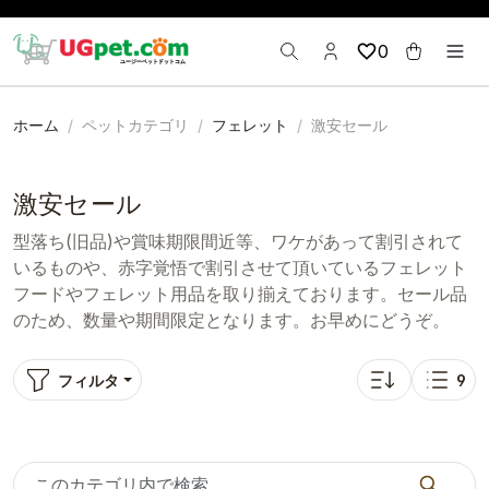
0
ホーム
ペットカテゴリ
フェレット
激安セール
激安セール
型落ち(旧品)や賞味期限間近等、ワケがあって割引されて
いるものや、赤字覚悟で割引させて頂いているフェレット
フードやフェレット用品を取り揃えております。セール品
のため、数量や期間限定となります。お早めにどうぞ。
フィルタ
9
並び替え: 人気順
表示