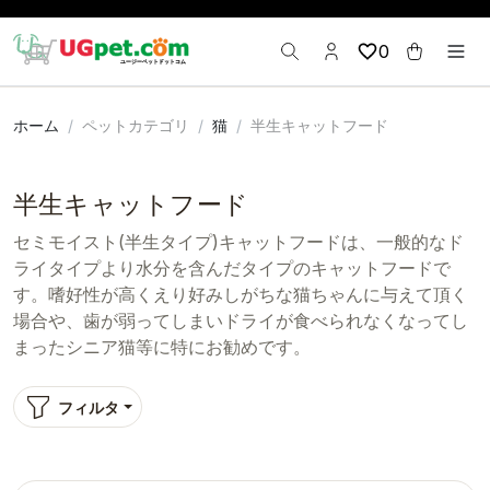
0
ホーム
ペットカテゴリ
猫
半生キャットフード
半生キャットフード
セミモイスト(半生タイプ)キャットフードは、一般的なド
ライタイプより水分を含んだタイプのキャットフードで
す。嗜好性が高くえり好みしがちな猫ちゃんに与えて頂く
場合や、歯が弱ってしまいドライが食べられなくなってし
まったシニア猫等に特にお勧めです。
フィルタ