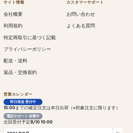
サイト情報
カスタマーサポート
会社概要
お問い合わせ
利用規約
よくある質問
特定商取引に基づく記載
プライバシーポリシー
配送・送料
返品・交換規約
営業カレンダー
即日発送 受付中
15:00
までの確定注文は本日出荷（※対象注文に限ります）
電話サポート 休業中
次回受付予定
8/10 10:00