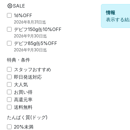
SALE
情報
16%OFF
表示する結
2026年8月31日迄
デビフ150g缶10%OFF
2026年9月30日迄
デビフ85g缶5%OFF
2026年9月30日迄
特典・条件
スタッフおすすめ
即日発送対応
大人気
お買い得
高還元率
送料無料
たんぱく質(ドッグ)
20%未満