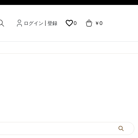
ログイン
登録
0
￥0
|