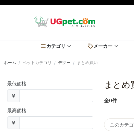
カテゴリ
メーカー
ホーム
ペットカテゴリ
デグー
まとめ買い
まとめ
最低価格
￥
全0件
最高価格
￥