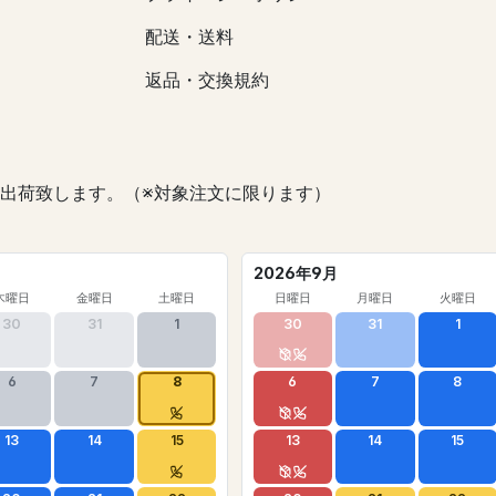
配送・送料
返品・交換規約
出荷致します。（※対象注文に限ります）
2026年9月
木曜日
金曜日
土曜日
日曜日
月曜日
火曜日
30
31
1
30
31
1
6
7
8
6
7
8
13
14
15
13
14
15