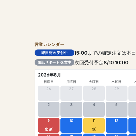
営業カレンダー
15:00
までの確定注文は本日
即日発送 受付中
次回受付予定
8/10 10:00
電話サポート 休業中
2026年8月
日曜日
月曜日
火曜日
水曜日
26
27
28
29
2
3
4
5
9
10
11
12