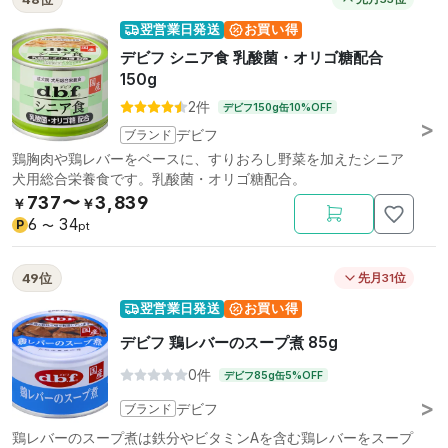
翌営業日発送
お買い得
デビフ シニア食 乳酸菌・オリゴ糖配合
150g
2件
デビフ150g缶10%OFF
ブランド
デビフ
鶏胸肉や鶏レバーをベースに、すりおろし野菜を加えたシニア
犬用総合栄養食です。乳酸菌・オリゴ糖配合。
737〜
3,839
￥
￥
6
34
P
〜
pt
49位
先月31位
翌営業日発送
お買い得
デビフ 鶏レバーのスープ煮 85g
0件
デビフ85g缶5%OFF
ブランド
デビフ
鶏レバーのスープ煮は鉄分やビタミンAを含む鶏レバーをスープ