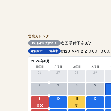
営業カレンダー
次回受付予定
8/7
即日発送 受付終了
0120-974-212
10:00-13:00,
電話サポート 営業中
2026年8月
日曜日
月曜日
火曜日
水曜日
26
27
28
29
2
3
4
5
9
10
11
12