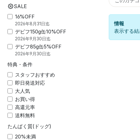
SALE
16%OFF
情報
2026年8月31日迄
表示する結
デビフ150g缶10%OFF
2026年9月30日迄
デビフ85g缶5%OFF
2026年9月30日迄
特典・条件
スタッフおすすめ
即日発送対応
大人気
お買い得
高還元率
送料無料
たんぱく質(ドッグ)
20%未満