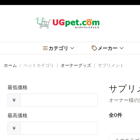
カテゴリ
メーカー
ホーム
ペットカテゴリ
オーナーグッズ
サプリメント
サプリ
最低価格
￥
オーナー様の
全0件
最高価格
￥