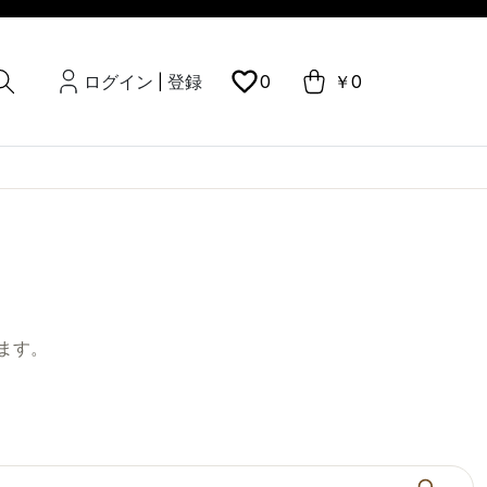
ログイン
登録
0
￥0
|
ます。