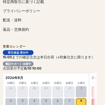
特定商取引に基づく記載
プライバシーポリシー
配送・送料
返品・交換規約
営業カレンダー
即日発送 受付中
15:00
までの確定注文は本日出荷（※対象注文に限ります）
電話サポート 休業中
次回受付予定
8/10 10:00
2026年8月
2026年
日曜日
月曜日
火曜日
水曜日
木曜日
金曜日
土曜日
日曜日
26
27
28
29
30
31
1
30
2
3
4
5
6
7
8
6