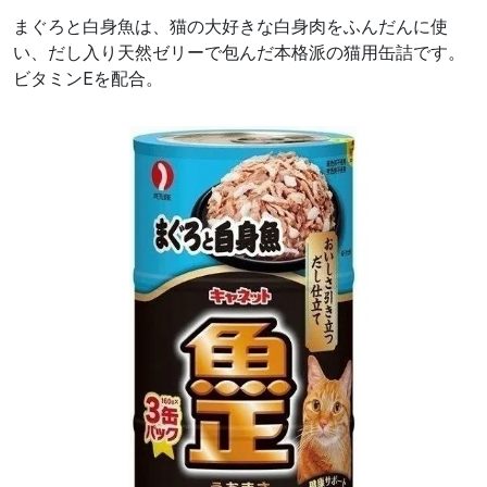
まぐろと白身魚は、猫の大好きな白身肉をふんだんに使
い、だし入り天然ゼリーで包んだ本格派の猫用缶詰です。
ビタミンEを配合。
前へ
次へ