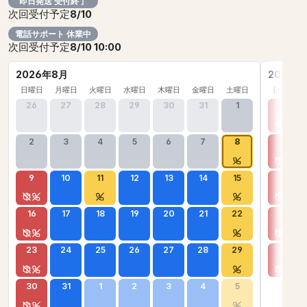
即日発送 受付終了
次回受付予定
8/10
電話サポート 休業中
次回受付予定
8/10 10:00
2026年8月
2026年
日曜日
月曜日
火曜日
水曜日
木曜日
金曜日
土曜日
日曜日
26
27
28
29
30
31
1
30
2
3
4
5
6
7
8
6
9
10
11
12
13
14
15
13
16
17
18
19
20
21
22
20
23
24
25
26
27
28
29
27
30
31
1
2
3
4
5