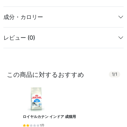
成分・カロリー
レビュー (0)
この商品に対するおすすめ
1
/
1
ロイヤルカナン インドア 成猫用
1件