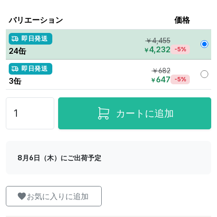
バリエーション
価格
即日発送
￥4,455
4,232
-5%
24缶
￥
即日発送
￥682
647
-5%
3缶
￥
カートに追加
8月6日（木）にご出荷予定
お気に入りに追加