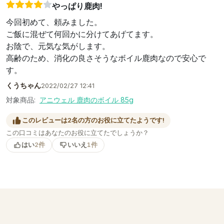
やっぱり鹿肉!
今回初めて、頼みました。
ご飯に混ぜて何回かに分けてあげてます。
お陰で、元気な気がします。
高齢のため、消化の良さそうなボイル鹿肉なので安心で
す。
くうちゃん
2022/02/27 12:41
対象商品:
アニウェル 鹿肉のボイル 85g
このレビューは2名の方のお役に立てたようです!
この口コミはあなたのお役に立てたでしょうか？
はい
2件
いいえ
1件