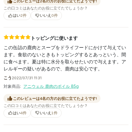
このレビューは2名の方のお役に立てたようです!
この口コミはあなたのお役に立てたでしょうか？
はい
2件
いいえ
0件
トッピングに使います
この缶詰の鹿肉とスープをドライフードにかけて与えてい
ます。食欲のないときもトッピングするとあっという、間
に食べます。夏は特に水分を取らせたいので与えます。ア
レルギーの疑いがあるので、鹿肉は安心です。
こう
2022/07/31 11:31
対象商品:
アニウェル 鹿肉のボイル 85g
このレビューは4名の方のお役に立てたようです!
この口コミはあなたのお役に立てたでしょうか？
はい
4件
いいえ
1件