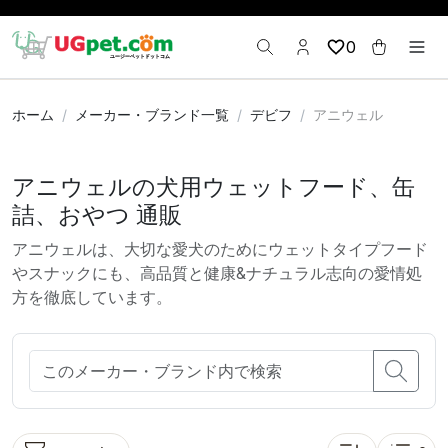
0
ホーム
メーカー・ブランド一覧
デビフ
アニウェル
アニウェルの犬用ウェットフード、缶
詰、おやつ 通販
アニウェルは、大切な愛犬のためにウェットタイプフード
やスナックにも、高品質と健康&ナチュラル志向の愛情処
方を徹底しています。