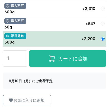
購入不可
2,310
￥
600g
購入不可
547
￥
60g
即日発送
2,200
￥
500g
カートに追加
8月10日（月）にご出荷予定
お気に入りに追加