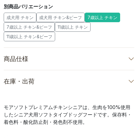
別商品バリエーション
成犬用 チキン
成犬用 チキン&ビーフ
7歳以上 チキン
7歳以上 チキン&ビーフ
11歳以上 チキン
11歳以上 チキン&ビーフ
商品仕様
在庫・出荷
モアソフトプレミアムチキンシニアは、生肉を100%使用
したシニア犬用ソフトタイプドッグフードです。保存料・
着色料・酸化防止剤・発色剤不使用。