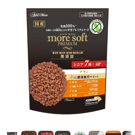
前へ
次へ