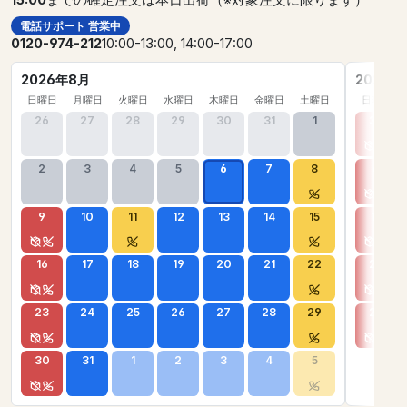
15:00
までの確定注文は本日出荷（※対象注文に限ります）
電話サポート 営業中
0120-974-212
10:00-13:00, 14:00-17:00
2026年8月
2026年
日曜日
月曜日
火曜日
水曜日
木曜日
金曜日
土曜日
日曜日
26
27
28
29
30
31
1
30
2
3
4
5
6
7
8
6
9
10
11
12
13
14
15
13
16
17
18
19
20
21
22
20
23
24
25
26
27
28
29
27
30
31
1
2
3
4
5