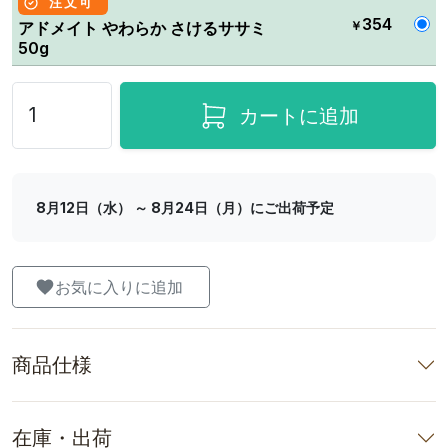
注文可
354
￥
アドメイト やわらか さけるササミ
50g
カートに追加
8月12日（水） ～ 8月24日（月）にご出荷予定
お気に入りに追加
商品仕様
在庫・出荷