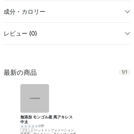
成分・カロリー
レビュー (0)
最新の商品
1
/
1
無添加 モンゴル産 馬アキレス
中太
0件
ペットインフォメーションラック
ブランド