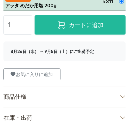
311
￥
アラタ めだか用塩 200g
カートに追加
8月26日（水） ～ 9月5日（土）にご出荷予定
お気に入りに追加
商品仕様
在庫・出荷