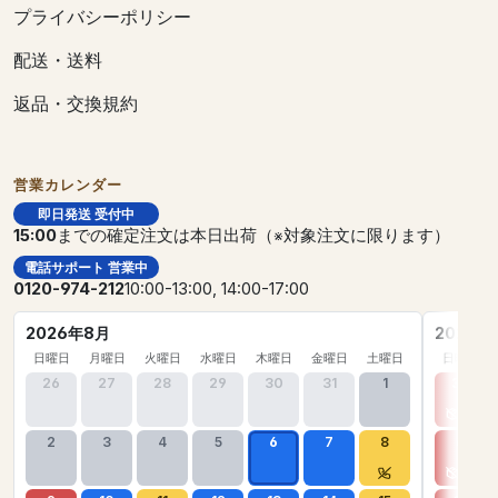
プライバシーポリシー
配送・送料
返品・交換規約
営業カレンダー
即日発送 受付中
15:00
までの確定注文は本日出荷（※対象注文に限ります）
電話サポート 営業中
0120-974-212
10:00-13:00, 14:00-17:00
2026年8月
2026年
日曜日
月曜日
火曜日
水曜日
木曜日
金曜日
土曜日
日曜日
26
27
28
29
30
31
1
30
2
3
4
5
6
7
8
6