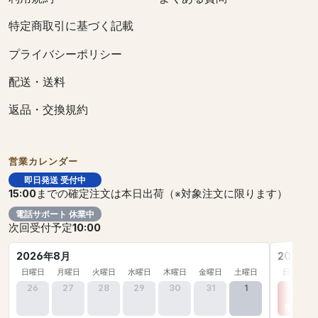
特定商取引に基づく記載
プライバシーポリシー
配送・送料
返品・交換規約
営業カレンダー
即日発送 受付中
15:00
までの確定注文は本日出荷（※対象注文に限ります）
電話サポート 休業中
次回受付予定
10:00
2026年8月
2026年
日曜日
月曜日
火曜日
水曜日
木曜日
金曜日
土曜日
日曜日
26
27
28
29
30
31
1
30