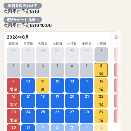
即日発送 受付終了
次回受付予定
8/10
電話サポート 休業中
次回受付予定
8/10 10:00
2026年8月
2026年
日曜日
月曜日
火曜日
水曜日
木曜日
金曜日
土曜日
日曜日
26
27
28
29
30
31
1
30
2
3
4
5
6
7
8
6
9
10
11
12
13
14
15
13
16
17
18
19
20
21
22
20
23
24
25
26
27
28
29
27
30
31
1
2
3
4
5