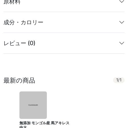
原材料
成分・カロリー
レビュー (0)
最新の商品
1
/
1
無添加 モンゴル産 馬アキレス
中太