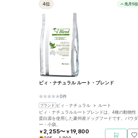
4位
先月5
ビィ・ナチュラル ルート・ブレンド
0件
ブランド
ビィ・ナチュラル
>
ルート
ビィ・ナチュラルルートブレンドは、4種の動物性
蛋白源を使用した豪州産ドッグフードです。パウダ
ー・小袋。
2,255〜
19,800
￥
￥