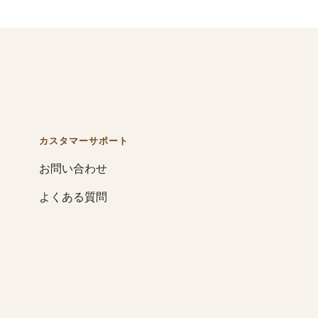
カスタマーサポート
お問い合わせ
よくある質問