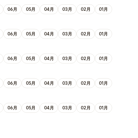
06月
05月
04月
03月
02月
01月
06月
05月
04月
03月
02月
01月
06月
05月
04月
03月
02月
01月
06月
05月
04月
03月
02月
01月
06月
05月
04月
03月
02月
01月