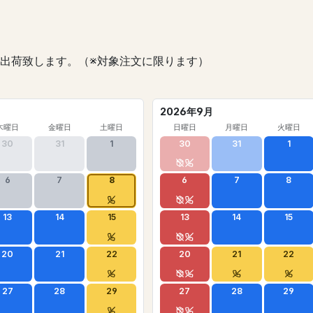
出荷致します。（※対象注文に限ります）
2026年9月
木曜日
金曜日
土曜日
日曜日
月曜日
火曜日
30
31
1
30
31
1
6
7
8
6
7
8
13
14
15
13
14
15
20
21
22
20
21
22
27
28
29
27
28
29