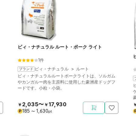
ビィ・ナチュラル ルート・ポーク ライト
1件
ブランド
ビィ・ナチュラル
>
ルート
ビィ・ナチュラルルートポークライトは、ソルガム
やカンガルー肉を主原料に使用した豪洲産ドッグフ
ードです。小粒・小袋。
2,035〜
17,930
￥
￥
185
1,630
P
〜
pt