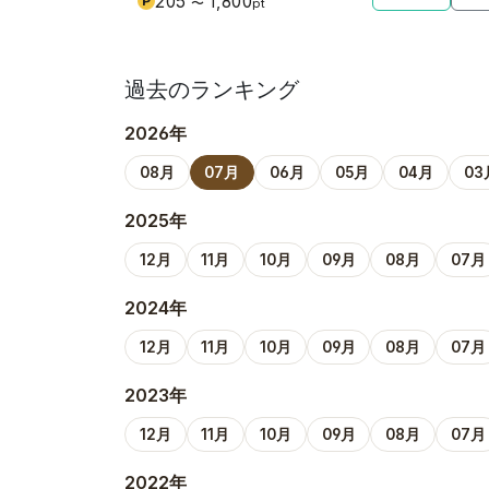
205
1,800
P
〜
pt
過去のランキング
2026年
08月
07月
06月
05月
04月
03
2025年
12月
11月
10月
09月
08月
07月
2024年
12月
11月
10月
09月
08月
07月
2023年
12月
11月
10月
09月
08月
07月
2022年