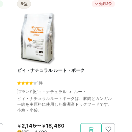
5位
位
先月2位
ビィ・ナチュラル ルート・ポーク
1件
ブランド
ビィ・ナチュラル
>
ルート
ビィ・ナチュラルルートポークは、豚肉とカンガル
ー肉を主原料に使用した豪洲産ドッグフードです。
小粒・小袋。
2,145〜
18,480
￥
￥