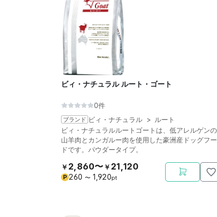
ビィ・ナチュラル ルート・ゴート
0件
ブランド
ビィ・ナチュラル
>
ルート
ビィ・ナチュラルルートゴートは、低アレルゲンの
山羊肉とカンガルー肉を使用した豪洲産ドッグフー
ドです。パウダータイプ。
2,860〜
21,120
￥
￥
260
1,920
P
〜
pt